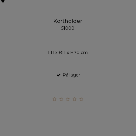
Kortholder
51000
L11 x B11 x H70 cm
På lager