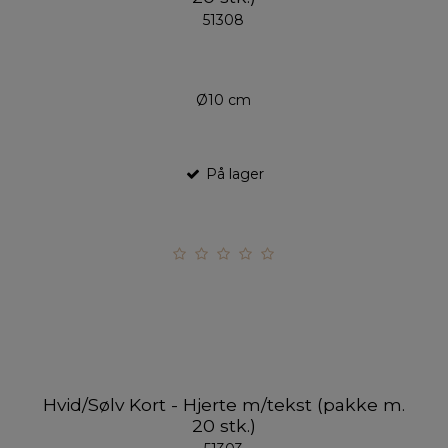
51308
Ø10 cm
På lager
Hvid/Sølv Kort - Hjerte m/tekst (pakke m.
20 stk.)