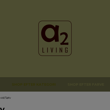
SHOP EFTER KATEGORI
SHOP EFTER FARVE
vid/Sølv
lv