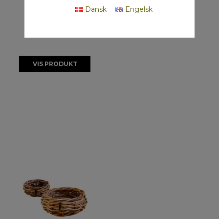
På lager
Dansk
Engelsk
VIS PRODUKT