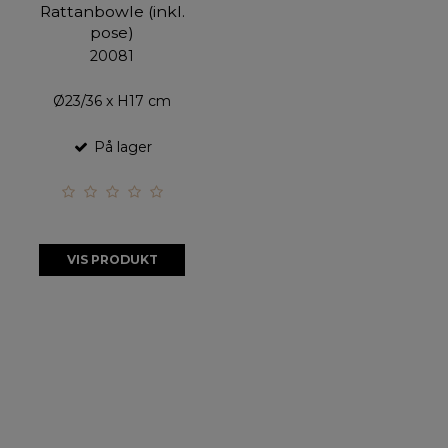
Rattanbowle (inkl.
pose)
20081
Ø23/36 x H17 cm
På lager
VIS PRODUKT