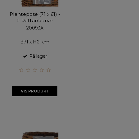
Plantepose (71 x 61) -
t. Rattankurve
20093A
B71 x H61 cm
På lager
VIS PRODUKT