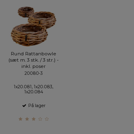
Rund Rattanbowle
(sæt m. 3 stk. / 3 str.) -
inkl. poser
20080-3
1x20.081, 1x20.083,
1x20.084
På lager