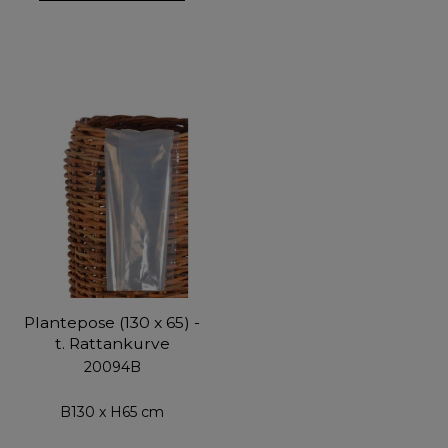
Plantepose (130 x 65) -
t. Rattankurve
20094B
B130 x H65 cm