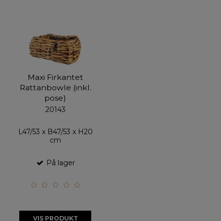
Maxi Firkantet
Rattanbowle (inkl.
pose)
20143
L47/53 x B47/53 x H20
cm
På lager
VIS PRODUKT