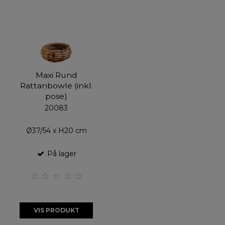
Maxi Rund
Rattanbowle (inkl.
pose)
20083
Ø37/54 x H20 cm
På lager
VIS PRODUKT