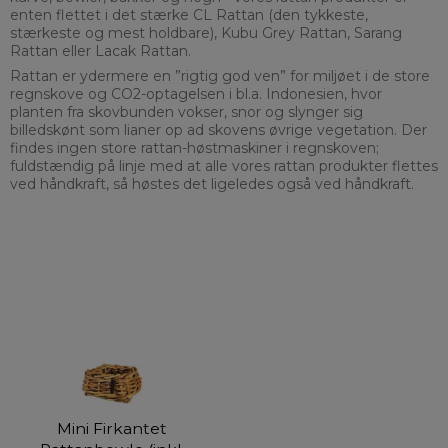
enten flettet i det stærke CL Rattan (den tykkeste,
stærkeste og mest holdbare), Kubu Grey Rattan, Sarang
Rattan eller Lacak Rattan.
Rattan er ydermere en ”rigtig god ven” for miljøet i de store
regnskove og CO2-optagelsen i bl.a. Indonesien, hvor
planten fra skovbunden vokser, snor og slynger sig
billedskønt som lianer op ad skovens øvrige vegetation. Der
findes ingen store rattan-høstmaskiner i regnskoven;
fuldstændig på linje med at alle vores rattan produkter flettes
ved håndkraft, så høstes det ligeledes også ved håndkraft.
Mini Firkantet