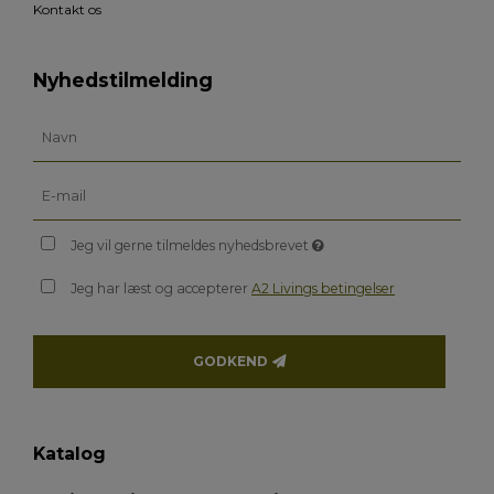
Kontakt os
Nyhedstilmelding
Jeg vil gerne tilmeldes nyhedsbrevet
Jeg har læst og accepterer
A2 Livings betingelser
GODKEND
Katalog