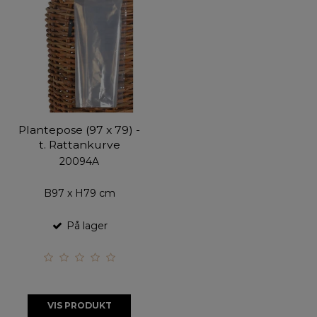
Plantepose (97 x 79) -
t. Rattankurve
20094A
B97 x H79 cm
På lager
VIS PRODUKT