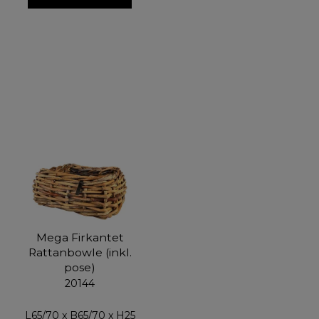
Mega Firkantet
Rattanbowle (inkl.
pose)
20144
L65/70 x B65/70 x H25