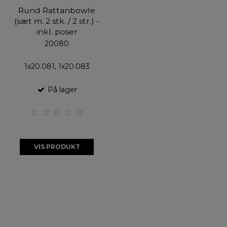
Rund Rattanbowle
(sæt m. 2 stk. / 2 str.) -
inkl. poser
20080
1x20.081, 1x20.083
På lager
VIS PRODUKT