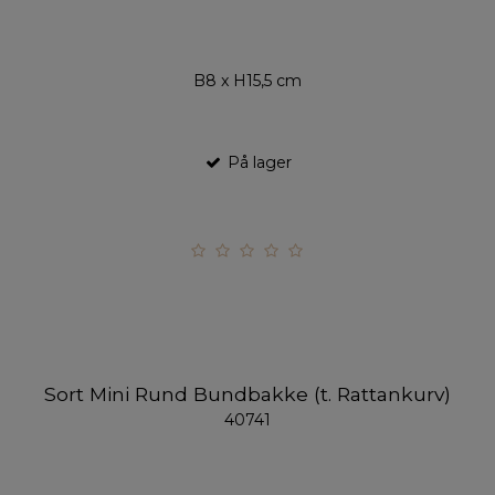
B8 x H15,5 cm
På lager
Sort Mini Rund Bundbakke (t. Rattankurv)
40741