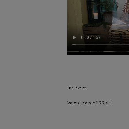
Beskrivelse
Varenummer: 20091B