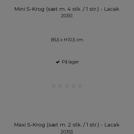
Mini S-Krog (sæt m. 4 stk. / 1 str.) - Lacak
20351
B5,5 x H10,5 cm
På lager
Maxi S-Krog (sæt m. 2 stk. / 1 str.) - Lacak
20353