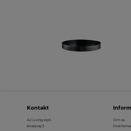
Kontakt
Inform
A2 Living ApS
Om os
Knastvej 3
Find forha