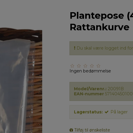
Plantepose (4
Rattankurve
Du skal være logget ind for 
Ingen bedømmelse
Model/Varenr.:
20091B
EAN-nummer
57140450100
Lagerstatus:
På lager
Tilføj til ønskeliste