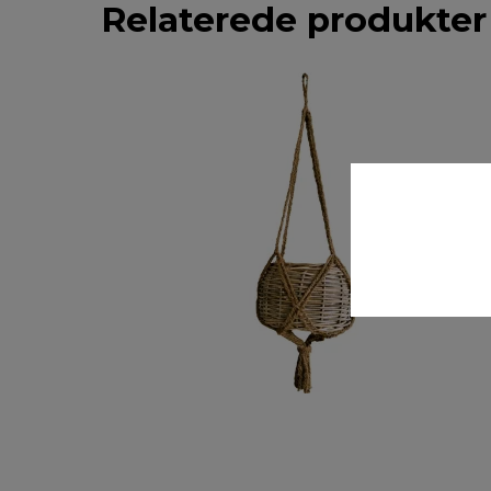
Relaterede produkter