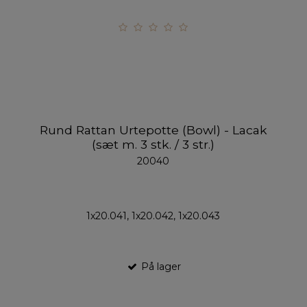
Rund Rattan Urtepotte (Bowl) - Lacak
(sæt m. 3 stk. / 3 str.)
20040
1x20.041, 1x20.042, 1x20.043
På lager