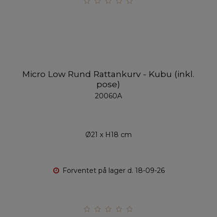
Micro Low Rund Rattankurv - Kubu (inkl.
pose)
20060A
Ø21 x H18 cm
Forventet på lager d. 18-09-26