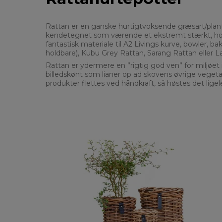
Rattan er en ganske hurtigtvoksende græsart/plante,
kendetegnet som værende et ekstremt stærkt, holdba
fantastisk materiale til A2 Livings kurve, bowler, 
holdbare), Kubu Grey Rattan, Sarang Rattan eller L
Rattan er ydermere en ”rigtig god ven” for miljøet
billedskønt som lianer op ad skovens øvrige vegetat
produkter flettes ved håndkraft, så høstes det lige