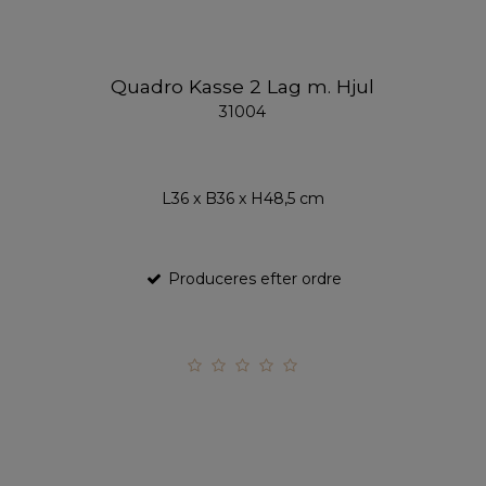
Quadro Kasse 2 Lag m. Hjul
31004
L36 x B36 x H48,5 cm
Produceres efter ordre