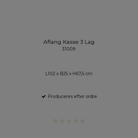
Aflang Kasse 3 Lag
31009
L102 x B25 x H67,5 cm
Produceres efter ordre