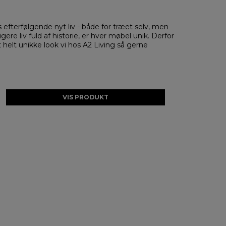
 efterfølgende nyt liv - både for træet selv, men
ere liv fuld af historie, er hver møbel unik. Derfor
t helt unikke look vi hos A2 Living så gerne
VIS PRODUKT