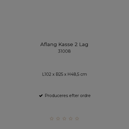
Aflang Kasse 2 Lag
31008
L102 x B25 x H48,5 cm
Produceres efter ordre