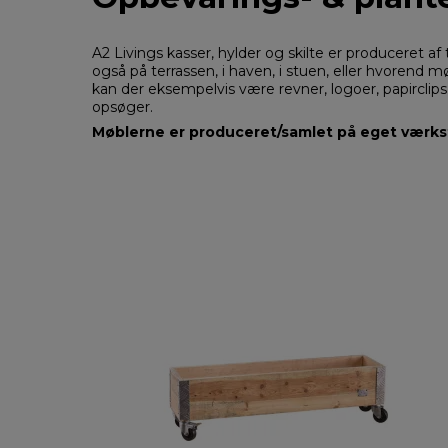
A2 Livings kasser, hylder og skilte er produceret a
også på terrassen, i haven, i stuen, eller hvorend m
kan der eksempelvis være revner, logoer, papirclips 
opsøger.
Møblerne er produceret/samlet på eget værkst