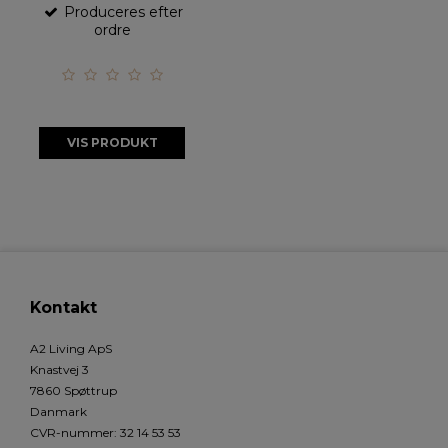
Produceres efter
ordre
VIS PRODUKT
Kontakt
A2 Living ApS
Knastvej 3
7860 Spøttrup
Danmark
CVR-nummer
:
32 14 53 53