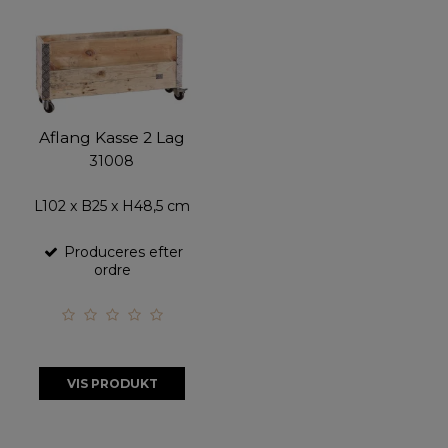
Aflang Kasse 2 Lag
31008
L102 x B25 x H48,5 cm
Produceres efter
ordre
VIS PRODUKT