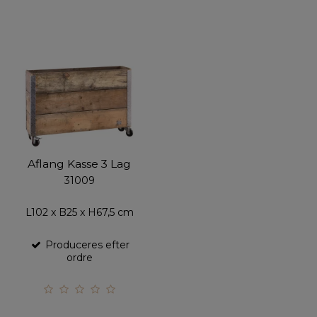
Aflang Kasse 3 Lag
31009
L102 x B25 x H67,5 cm
Produceres efter
ordre