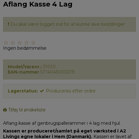
Aflang Kasse 4 Lag
Du skal være logget ind for at kunne lave bestillinger
Ingen bedømmelse
Model/Varenr.:
31010
EAN-nummer
5714045000219
Lagerstatus:
Produceres efter ordre
Tilføj til ønskeliste
Aflang kasse af genbrugspallerammer i 4 lag med hjul.
Kassen er produceret/samlet på eget værksted i A2
Livings egne lokaler i Hem (Danmark).
Kassen er lavet af