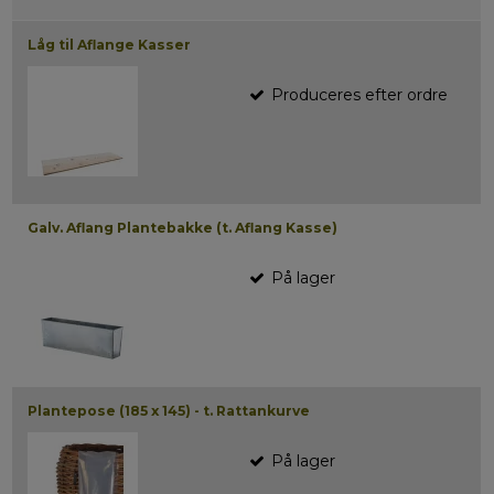
Låg til Aflange Kasser
Produceres efter ordre
Galv. Aflang Plantebakke (t. Aflang Kasse)
På lager
Plantepose (185 x 145) - t. Rattankurve
På lager