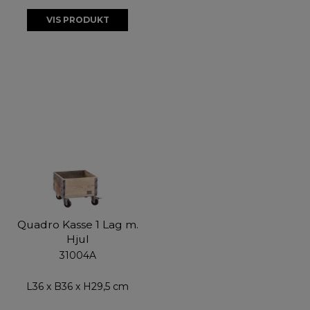
VIS PRODUKT
Quadro Kasse 1 Lag m.
Hjul
31004A
L36 x B36 x H29,5 cm