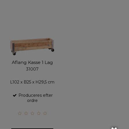
Aflang Kasse 1 Lag
31007
L102 x B25 x H29,5 cm
Produceres efter
ordre