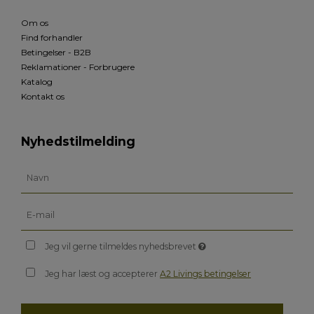
Om os
Find forhandler
Betingelser - B2B
Reklamationer - Forbrugere
Katalog
Kontakt os
Nyhedstilmelding
Jeg vil gerne tilmeldes nyhedsbrevet
Jeg har læst og accepterer
A2 Livings betingelser