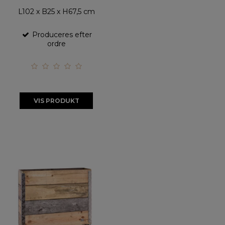
L102 x B25 x H67,5 cm
Produceres efter
ordre
VIS PRODUKT