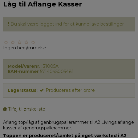
Låg til Aflange Kasser
Du skal være logget ind for at kunne lave bestillinger
Ingen bedømmelse
Model/Varenr.:
31005A
EAN-nummer
5714045005481
Lagerstatus:
Produceres efter ordre
Tilføj til ønskeliste
Aflang top/låg af genbrugspallerammer til A2 Livings aflange
kasser af genbrugspallerammer.
Toppen er produceret/samlet på eget værksted i A2