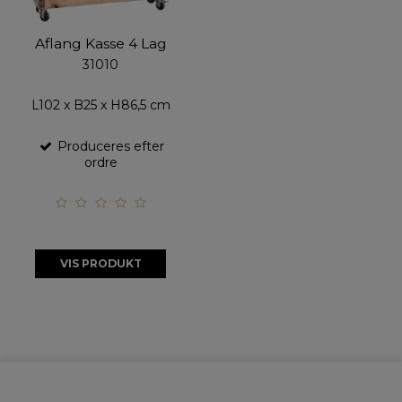
Aflang Kasse 4 Lag
31010
L102 x B25 x H86,5 cm
Produceres efter
ordre
VIS PRODUKT