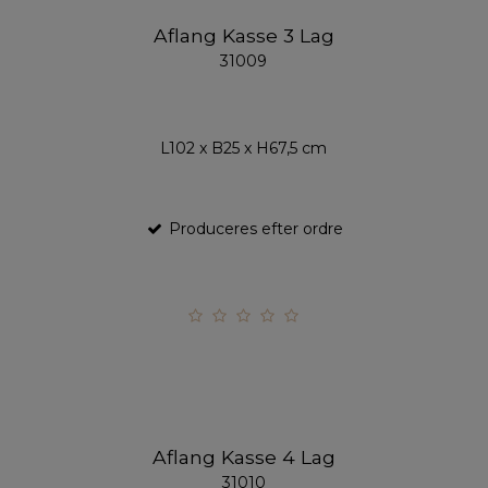
Aflang Kasse 3 Lag
31009
L102 x B25 x H67,5 cm
Produceres efter ordre
Aflang Kasse 4 Lag
31010