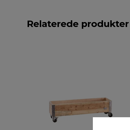
Relaterede produkter