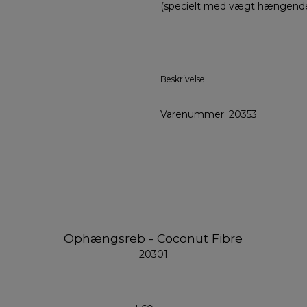
(specielt med vægt hængende
Beskrivelse
Varenummer: 20353
Ophængsreb - Coconut Fibre
20301