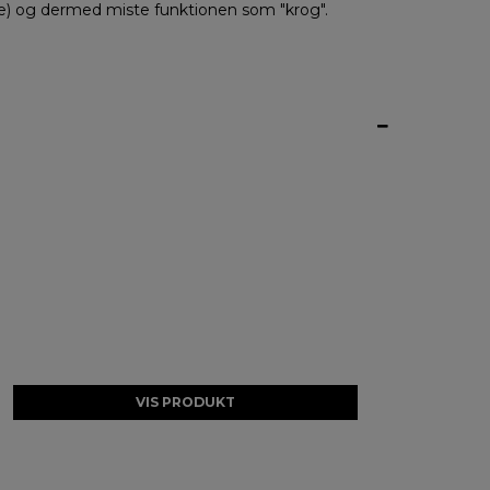
) og dermed miste funktionen som "krog".
VIS PRODUKT