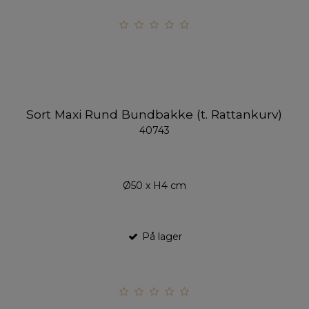
Sort Maxi Rund Bundbakke (t. Rattankurv)
40743
Ø50 x H4 cm
På lager