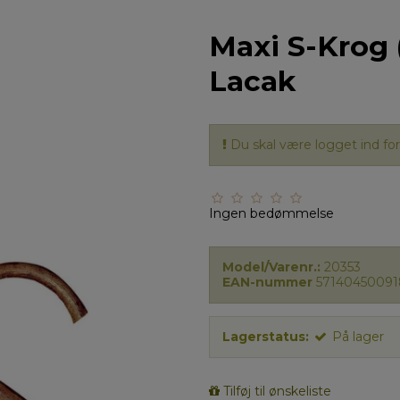
Maxi S-Krog (s
Lacak
Du skal være logget ind for 
Ingen bedømmelse
Model/Varenr.:
20353
EAN-nummer
57140450091
Lagerstatus:
På lager
Tilføj til ønskeliste