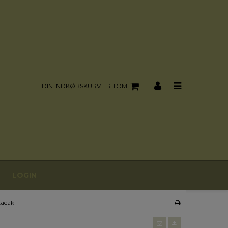
DIN INDKØBSKURV ER TOM
LOGIN
 Lacak