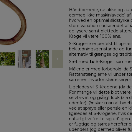
Håndformede, rustikke og aut
dermed ikke maskinlavede) af
hvorved en optimal slidstyrke
store variation i udseendet a
og lysere samt plettede stængle
Kroge vil være 100% ens.
S-Krogene er perfekt til ophæ
beklædningsgenstande og fung
alternativ til gængse og tradit
Sæt med
to
S-Kroge i samme 
Målene er med forbehold, da S
Rattanstænglerne vil under tør
sammen, hvorfor størrelsen/må
Ligeledes vil S-Krogene (da de e
For mange vil dette blot være
sølvfarvet og gråligt look (a
udenfor). Ønsker man at bibeh
ved at spraye eller pensle en k
ligeledes at S-Krogene, hvis 
naturligt vil "rette sig ud" i
er fugtige og tørres herefter
udendørs (og dermed bliver fug