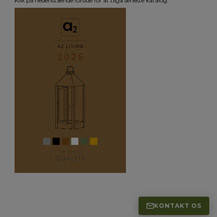
Klik på nedenstående forside for at tilgå seneste katalog.
KONTAKT OS