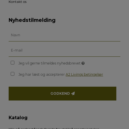
Kontakt os
Nyhedstilmelding
Jeg vil gerne tilmeldes nyhedsbrevet
Jeg har læst og accepterer
A2 Livings betingelser
GODKEND
Katalog