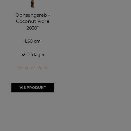
Ophængsreb -
Coconut Fibre
20301
L60 cm
På lager
VIS PRODUKT