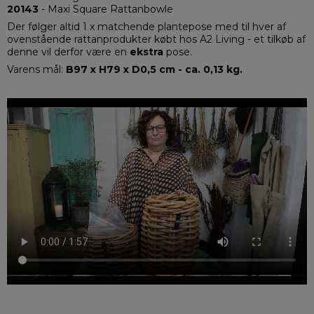
20143
- Maxi Square Rattanbowle
Der følger altid 1 x matchende plantepose med til hver af
ovenstående rattanprodukter købt hos A2 Living - et tilkøb af
denne vil derfor være en
ekstra
pose.
Varens mål:
B97 x H79 x D0,5 cm - ca. 0,13 kg.