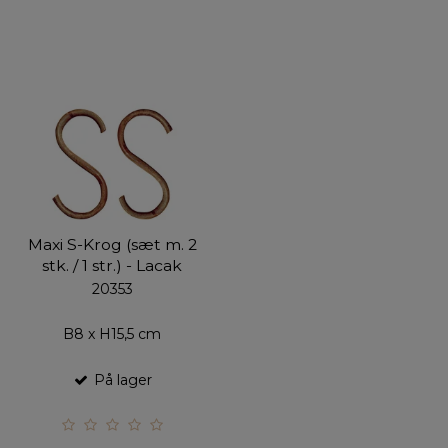
Maxi S-Krog (sæt m. 2
stk. / 1 str.) - Lacak
20353
B8 x H15,5 cm
På lager