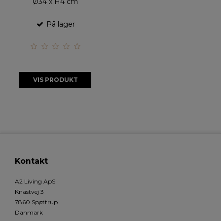
Ø34 x H4 cm
På lager
VIS PRODUKT
Kontakt
A2 Living ApS
Knastvej 3
7860 Spøttrup
Danmark