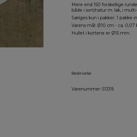
Mere end 150 forskellige runde 
både i sort/natur m. lak, i multi
Sælges kun i pakker. 1 pakke i
Varens mål: Ø10 cm - ca. 0,07 
Hullet i kortene er Ø15 mm.
Beskrivelse
Varenummer: 51339