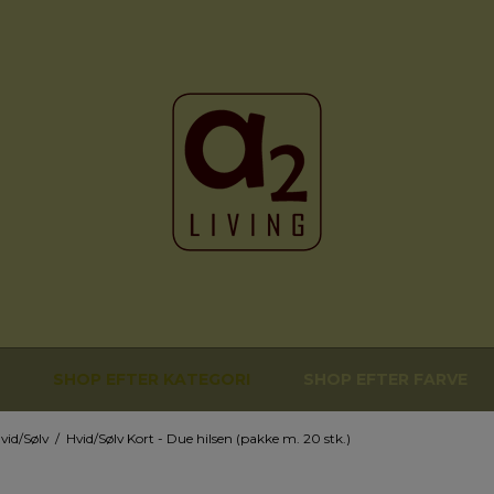
SHOP EFTER KATEGORI
SHOP EFTER FARVE
vid/Sølv
/
Hvid/Sølv Kort - Due hilsen (pakke m. 20 stk.)