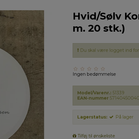
Hvid/Sølv Ko
m. 20 stk.)
Du skal være logget ind for 
Ingen bedømmelse
Model/Varenr.:
51339
EAN-nummer
5714045004
Lagerstatus:
På lager
Tilføj til ønskeliste