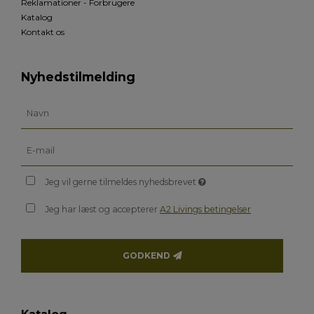
Reklamationer - Forbrugere
Katalog
Kontakt os
Nyhedstilmelding
Jeg vil gerne tilmeldes nyhedsbrevet
Jeg har læst og accepterer
A2 Livings betingelser
GODKEND