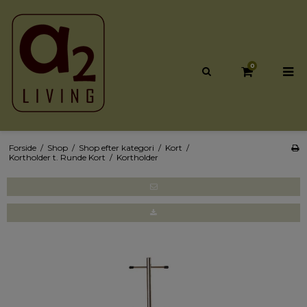
0
Forside
/
Shop
/
Shop efter kategori
/
Kort
/
Kortholder t. Runde Kort
/
Kortholder