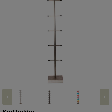
Kortholder