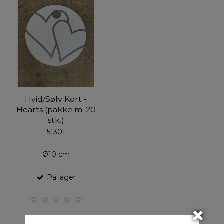
Hvid/Sølv Kort -
Hearts (pakke m. 20
stk.)
51301
Ø10 cm
På lager