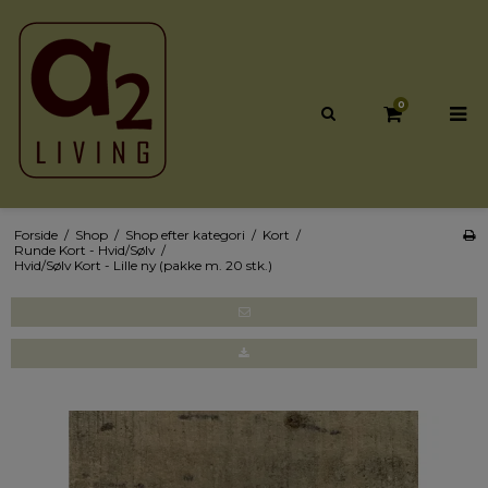
0
Forside
/
Shop
/
Shop efter kategori
/
Kort
/
Runde Kort - Hvid/Sølv
/
Hvid/Sølv Kort - Lille ny (pakke m. 20 stk.)