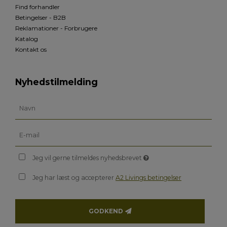
Find forhandler
Betingelser - B2B
Reklamationer - Forbrugere
Katalog
Kontakt os
Nyhedstilmelding
Jeg vil gerne tilmeldes nyhedsbrevet
Jeg har læst og accepterer
A2 Livings betingelser
GODKEND