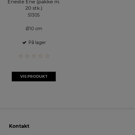
Eneste Ene (pakke m.
20 stk.)
51305
Ø10 cm
På lager
VIS PRODUKT
Kontakt