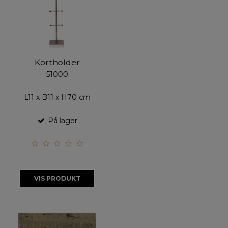
Kortholder
51000
L11 x B11 x H70 cm
På lager
VIS PRODUKT