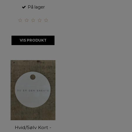
På lager
VIS PRODUKT
Hvid/Sølv Kort -