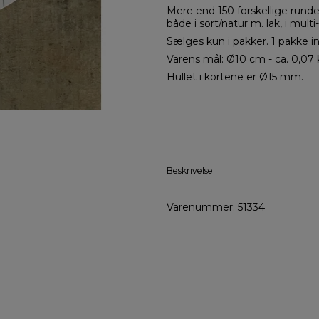
Mere end 150 forskellige runde 
både i sort/natur m. lak, i multi
Sælges kun i pakker. 1 pakke i
Varens mål: Ø10 cm - ca. 0,07 
Hullet i kortene er Ø15 mm.
Beskrivelse
Varenummer: 51334