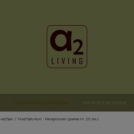
SHOP EFTER KATEGORI
SHOP EFTER FARVE
vid/Sølv
/
Hvid/Sølv Kort - Receptionen (pakke m. 20 stk.)