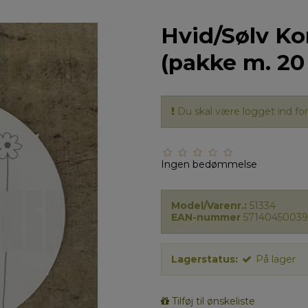
Hvid/Sølv Ko
(pakke m. 20 
Du skal være logget ind for 
Ingen bedømmelse
Model/Varenr.:
51334
EAN-nummer
57140450039
Lagerstatus:
På lager
Tilføj til ønskeliste