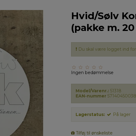
Hvid/Sølv Kor
(pakke m. 20 
Du skal være logget ind for 
Ingen bedømmelse
Model/Varenr.:
51318
EAN-nummer
57140450038
Lagerstatus:
På lager
Tilføj til ønskeliste