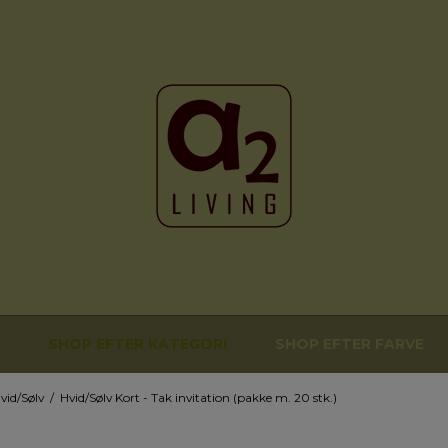
SHOP EFTER KATEGORI
SHOP EFTER FARVE
vid/Sølv
/
Hvid/Sølv Kort - Tak invitation (pakke m. 20 stk.)