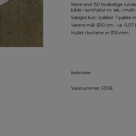
Mere end 150 forskellige runde 
både i sort/natur m. lak, i multi
Sælges kun i pakker. 1 pakke i
Varens mål: Ø10 cm - ca. 0,07 
Hullet i kortene er Ø15 mm.
Beskrivelse
Varenummer: 51318