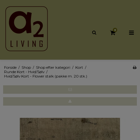
0
Forside
/
Shop
/
Shop efter kategori
/
Kort
/
Runde Kort - Hvid/Sølv
/
Hvid/Sølv Kort - Flower stalk (pakke m. 20 stk.)