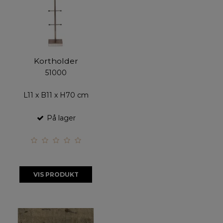
Kortholder
51000
L11 x B11 x H70 cm
På lager
VIS PRODUKT