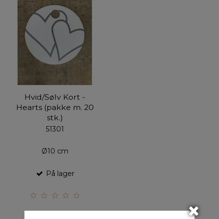
Hvid/Sølv Kort -
Hearts (pakke m. 20
stk.)
51301
Ø10 cm
På lager