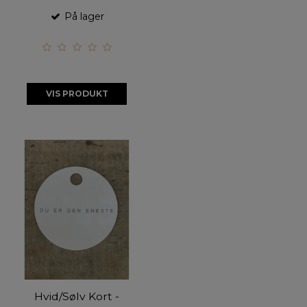
På lager
VIS PRODUKT
Hvid/Sølv Kort -