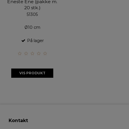
Eneste Ene (pakke m.
20 stk.)
51305
Ø10 cm
På lager
VIS PRODUKT
Kontakt