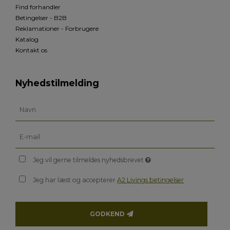
Find forhandler
Betingelser - B2B
Reklamationer - Forbrugere
Katalog
Kontakt os
Nyhedstilmelding
Jeg vil gerne tilmeldes nyhedsbrevet
Jeg har læst og accepterer
A2 Livings betingelser
GODKEND