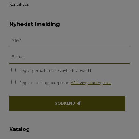
Kontakt os
Nyhedstilmelding
Jeg vil gerne tilmeldes nyhedsbrevet
Jeg har læst og accepterer
A2 Livings betingelser
GODKEND
Katalog