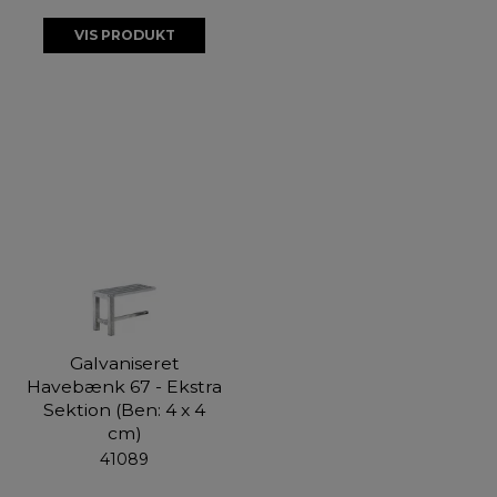
VIS PRODUKT
Galvaniseret
Havebænk 67 - Ekstra
Sektion (Ben: 4 x 4
cm)
41089