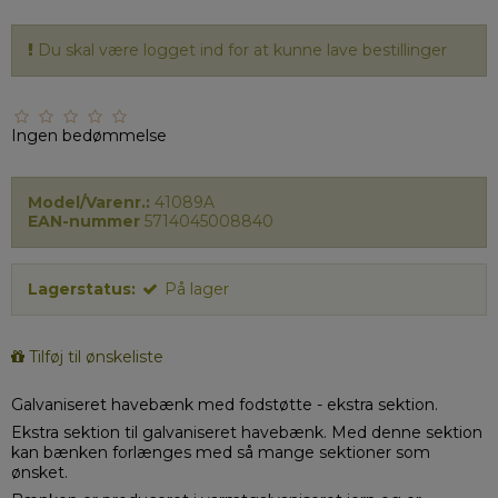
Du skal være logget ind for at kunne lave bestillinger
Ingen bedømmelse
Model/Varenr.:
41089A
EAN-nummer
5714045008840
Lagerstatus:
På lager
Tilføj til ønskeliste
Galvaniseret havebænk med fodstøtte - ekstra sektion.
Ekstra sektion til galvaniseret havebænk. Med denne sektion
kan bænken forlænges med så mange sektioner som
ønsket.