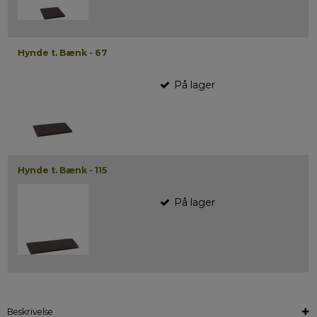
Hynde t. Bænk - 67
På lager
Hynde t. Bænk - 115
På lager
Beskrivelse