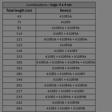
Combinations /
Legs: 4 x 4 cm
Total length (cm)
Item(s)
43
41085A
75
41085
82
41085A + 41089A
114
41085 + 41089A
121
41085A + 41089A + 41089A
123
41085B
146
41085 + 41089
153
41085 + 41089A + 41089A
160
41085A + 41089A + 41089A + 41089A
162
41085B + 41089A
185
41085 + 41089A + 41089
194
41085 + 41089B
201
41085B + 41089A + 41089A
217
41085 + 41089 + 41089
233
41085 + 41089A + 41089B
242
41085B + 41089B
265
41085 + 41089 + 41089B