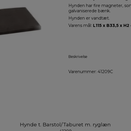
Hynden har fire magneter, som
galvaniserede bænk.
Hynden er vandtæt.
Varens mål:
L115 x B33,5 x H2 
Beskrivelse
Varenummer: 41209C
Hynde t. Barstol/Taburet m. ryglæn