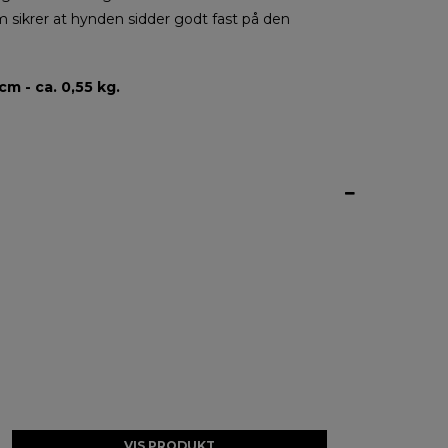
 sikrer at hynden sidder godt fast på den
cm - ca. 0,55 kg.
VIS PRODUKT