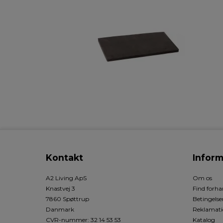
Kontakt
Inform
A2 Living ApS
Om os
Knastvej 3
Find forha
7860 Spøttrup
Betingelse
Danmark
Reklamati
CVR-nummer
:
32 14 53 53
Katalog