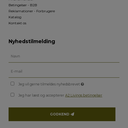
Betingelser - B2B
Reklamationer - Forbrugere
Katalog
Kontakt os
Nyhedstilmelding
Jeg vil gerne tilmeldes nyhedsbrevet
Jeg har læst og accepterer
A2 Livings betingelser
GODKEND