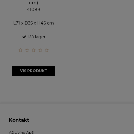
cm)
41089
L71 x D35 x H46 cm
På lager
VIS PRODUKT
Kontakt
A2 Living ApS