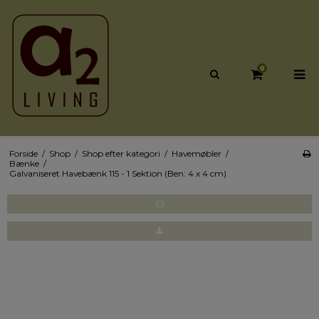
0
Forside
/
Shop
/
Shop efter kategori
/
Havemøbler
/
Bænke
/
Galvaniseret Havebænk 115 - 1 Sektion (Ben: 4 x 4 cm)