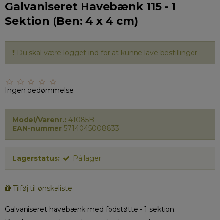
Galvaniseret Havebænk 115 - 1
Sektion (Ben: 4 x 4 cm)
Du skal være logget ind for at kunne lave bestillinger
Ingen bedømmelse
Model/Varenr.:
41085B
EAN-nummer
5714045008833
Lagerstatus:
På lager
Tilføj til ønskeliste
Galvaniseret havebænk med fodstøtte - 1 sektion.