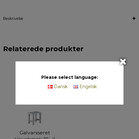
Beskrivelse
Relaterede produkter
Please select language:
Dansk
Engelsk
Galvaniseret