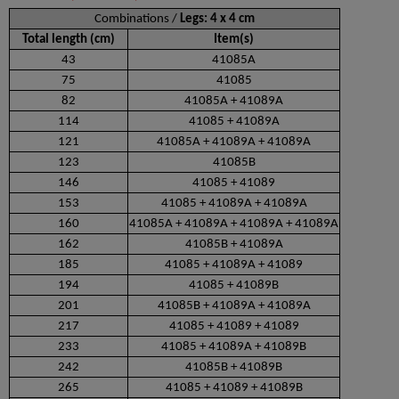
Combinations /
Legs: 4 x 4 cm
Total length (cm)
Item(s)
43
41085A
75
41085
82
41085A + 41089A
114
41085 + 41089A
121
41085A + 41089A + 41089A
123
41085B
146
41085 + 41089
153
41085 + 41089A + 41089A
160
41085A + 41089A + 41089A + 41089A
162
41085B + 41089A
185
41085 + 41089A + 41089
194
41085 + 41089B
201
41085B + 41089A + 41089A
217
41085 + 41089 + 41089
233
41085 + 41089A + 41089B
242
41085B + 41089B
265
41085 + 41089 + 41089B