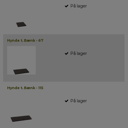
På lager
Hynde t. Bænk - 67
På lager
Hynde t. Bænk - 115
På lager