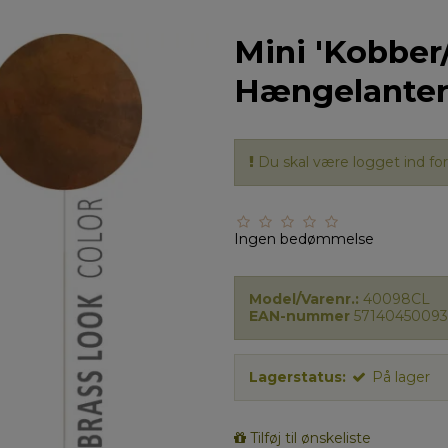
Mini 'Kobber
Hængelante
Du skal være logget ind for 
Ingen bedømmelse
Model/Varenr.:
40098CL
EAN-nummer
57140450093
Lagerstatus:
På lager
Tilføj til ønskeliste