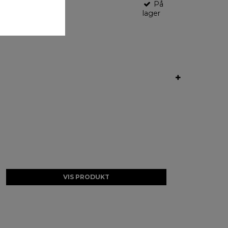
På
e
lager
VIS PRODUKT