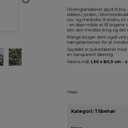
Olivengrønlakeret spyd til bl.
stikkes i jorden, i blomsterkruk
osv. og medvirke til endnu en
- en skøn måde at få tingene 
selv den mindste krog og det 
Mange bruger dem også ved g
hængelanternen for at mindes
Spyddet er pulverlakeret med
en transparent lakering.
Varens mål:
L50 x B0,5 cm - ca
Tilkøb
Kategori:
Tilbehør