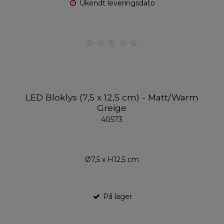
Ukendt leveringsdato
LED Bloklys (7,5 x 12,5 cm) - Matt/Warm
Greige
40573
Ø7,5 x H12,5 cm
På lager