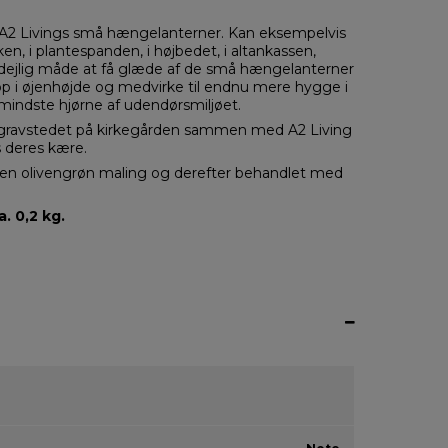
a. A2 Livings små hængelanterner. Kan eksempelvis
ken, i plantespanden, i højbedet, i altankassen,
 dejlig måde at få glæde af de små hængelanterner
op i øjenhøjde og medvirke til endnu mere hygge i
mindste hjørne af udendørsmiljøet.
ravstedet på kirkegården sammen med A2 Living
 deres kære.
 en olivengrøn maling og derefter behandlet med
. 0,2 kg.