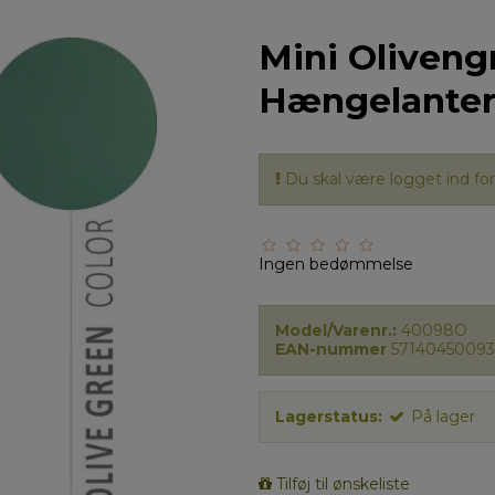
Mini Oliveng
Hængelante
Du skal være logget ind for 
Ingen bedømmelse
Model/Varenr.:
40098O
EAN-nummer
57140450093
Lagerstatus:
På lager
Tilføj til ønskeliste