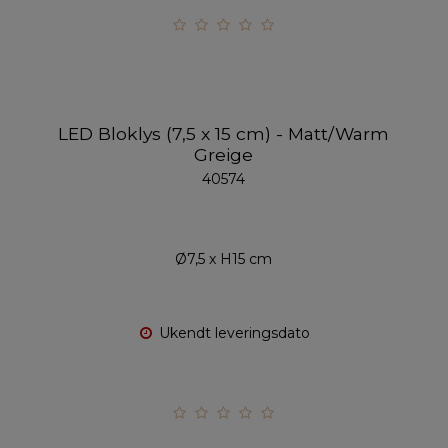
LED Bloklys (7,5 x 15 cm) - Matt/Warm
Greige
40574
Ø7,5 x H15 cm
Ukendt leveringsdato