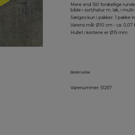
Mere end 150 forskellige runde 
både i sort/natur m. lak, i multi
Sælges kun i pakker. 1 pakke i
Varens mål: Ø10 cm - ca. 0,07 
Hullet i kortene er Ø15 mm.
Beskrivelse
Varenummer: 51257