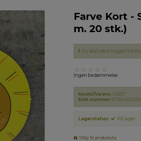
Farve Kort -
m. 20 stk.)
Du skal være logget ind for 
Ingen bedømmelse
Model/Varenr.:
51257
EAN-nummer
57140450035
Lagerstatus:
På lager
Tilføj til ønskeliste