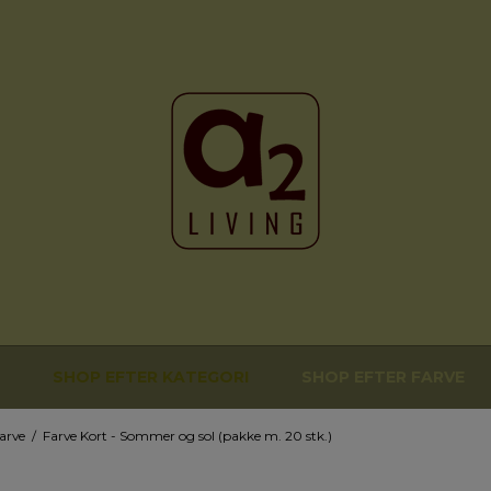
SHOP EFTER KATEGORI
SHOP EFTER FARVE
arve
/
Farve Kort - Sommer og sol (pakke m. 20 stk.)