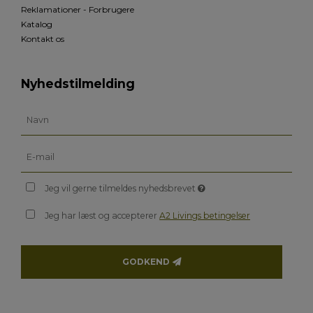
Reklamationer - Forbrugere
Katalog
Kontakt os
Nyhedstilmelding
Jeg vil gerne tilmeldes nyhedsbrevet
Jeg har læst og accepterer
A2 Livings betingelser
GODKEND