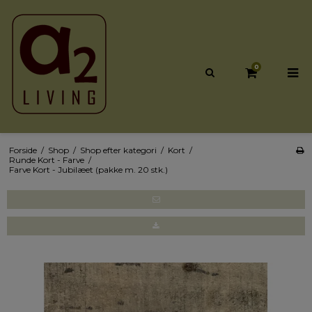
0
Forside
/
Shop
/
Shop efter kategori
/
Kort
/
Runde Kort - Farve
/
Farve Kort - Jubilæet (pakke m. 20 stk.)