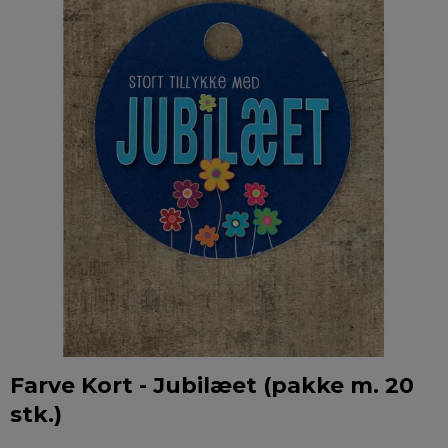
Farve Kort - Jubilæet (pakke m. 20
stk.)