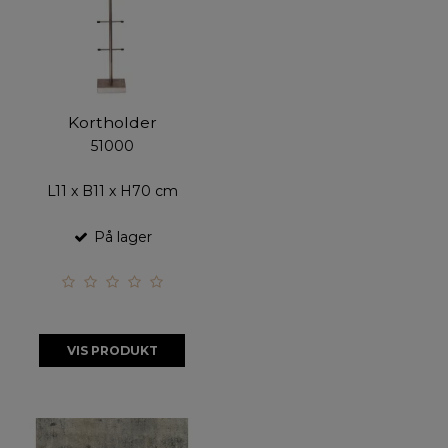
Kortholder
51000
L11 x B11 x H70 cm
På lager
VIS PRODUKT