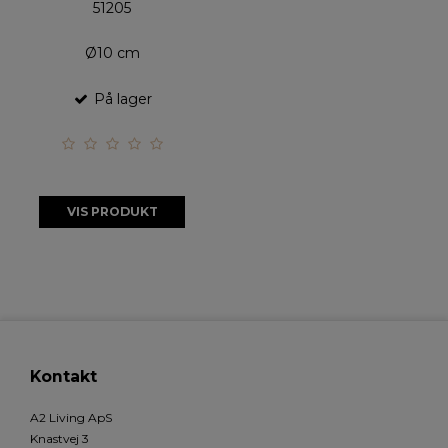
51205
Ø10 cm
På lager
VIS PRODUKT
Kontakt
A2 Living ApS
Knastvej 3