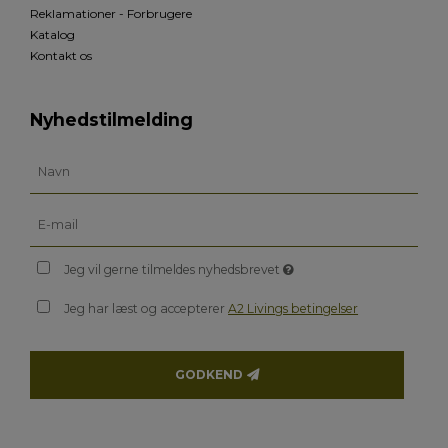
Reklamationer - Forbrugere
Katalog
Kontakt os
Nyhedstilmelding
Jeg vil gerne tilmeldes nyhedsbrevet
Jeg har læst og accepterer
A2 Livings betingelser
GODKEND