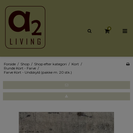
0
Forside
/
Shop
/
Shop efter kategori
/
Kort
/
Runde Kort - Farve
/
Farve Kort - Undskyld (pakke m. 20 stk.)