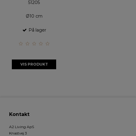
51205
Ø10 cm
På lager
VIS PRODUKT
Kontakt
A2 Living ApS
Knastvej 3