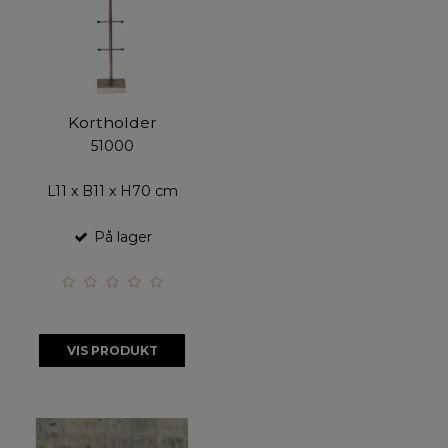
Kortholder
51000
L11 x B11 x H70 cm
På lager
VIS PRODUKT