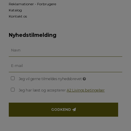
Reklamationer - Forbrugere
Katalog
Kontakt os
Nyhedstilmelding
Jeg vil gerne tilmeldes nyhedsbrevet
Jeg har læst og accepterer
A2 Livings betingelser
GODKEND