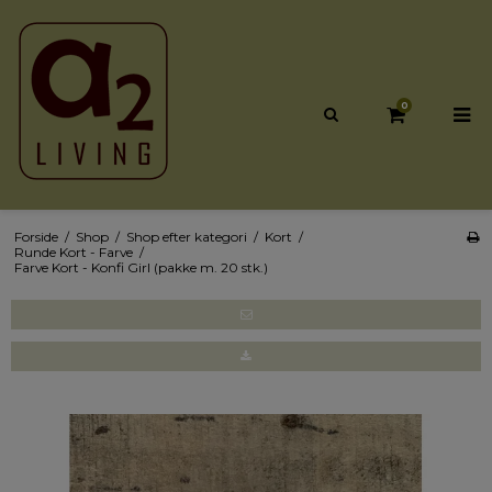
0
Forside
/
Shop
/
Shop efter kategori
/
Kort
/
Runde Kort - Farve
/
Farve Kort - Konfi Girl (pakke m. 20 stk.)