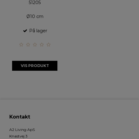
51205
Ø10 cm
På lager
VIS PRODUKT
Kontakt
A2 Living ApS
Knastvej 3