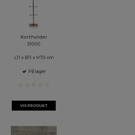
Kortholder
51000
L11 x B11 x H70 cm
På lager
VIS PRODUKT