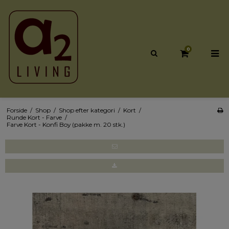
0
Forside
/
Shop
/
Shop efter kategori
/
Kort
/
Runde Kort - Farve
/
Farve Kort - Konfi Boy (pakke m. 20 stk.)