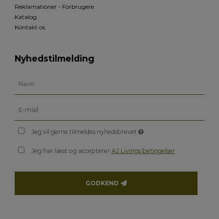
Reklamationer - Forbrugere
Katalog
Kontakt os
Nyhedstilmelding
Jeg vil gerne tilmeldes nyhedsbrevet
Jeg har læst og accepterer
A2 Livings betingelser
GODKEND