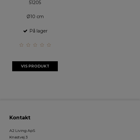
51205
Ø10 cm
På lager
VIS PRODUKT
Kontakt
A2 Living ApS
Knastvej 3