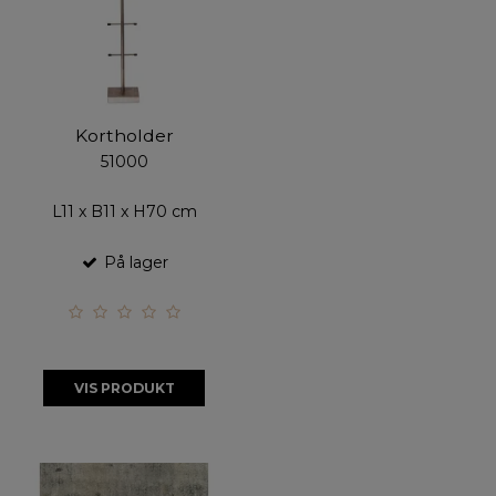
Kortholder
51000
L11 x B11 x H70 cm
På lager
VIS PRODUKT