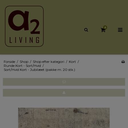
0
Forside
/
Shop
/
Shop efter kategori
/
Kort
/
Runde Kort - Sort/Hvid
/
Sort/Hvid Kort - Jubilæet (pakke m. 20 stk.)