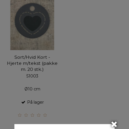
Sort/Hvid Kort -
Hjerte m/tekst (pakke
m. 20 stk.)
51003
Ø10 cm
På lager