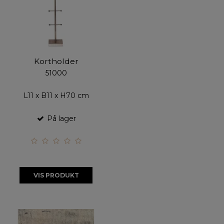
Kortholder
51000
L11 x B11 x H70 cm
På lager
VIS PRODUKT