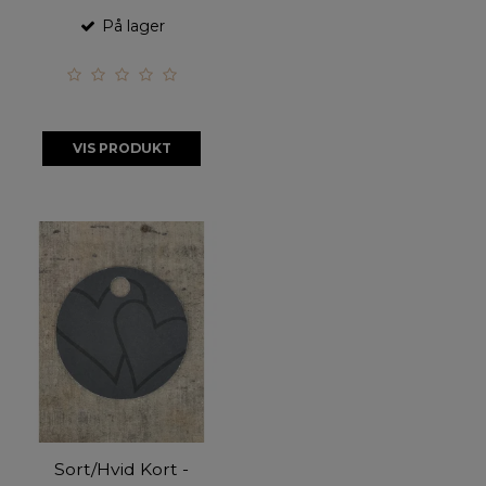
På lager
VIS PRODUKT
Sort/Hvid Kort -