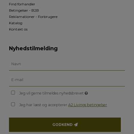
Find forhandler
Betingelser - B2B
Reklamationer - Forbrugere
Katalog
Kontakt os
Nyhedstilmelding
Jeg vil gerne tilmeldes nyhedsbrevet
Jeg har læst og accepterer
A2 Livings betingelser
GODKEND