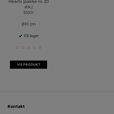
Hearts (pakke m. 20
stk.)
51001
Ø10 cm
På lager
VIS PRODUKT
Kontakt