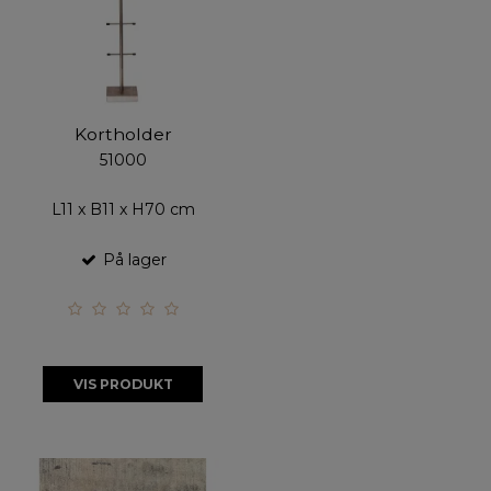
Kortholder
51000
L11 x B11 x H70 cm
På lager
VIS PRODUKT