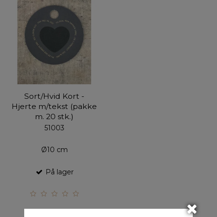
Sort/Hvid Kort -
Hjerte m/tekst (pakke
m. 20 stk.)
51003
Ø10 cm
På lager