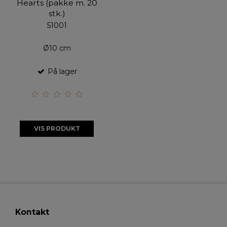
Hearts (pakke m. 20
stk.)
51001
Ø10 cm
På lager
VIS PRODUKT
Kontakt