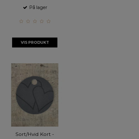
På lager
VIS PRODUKT
Sort/Hvid Kort -