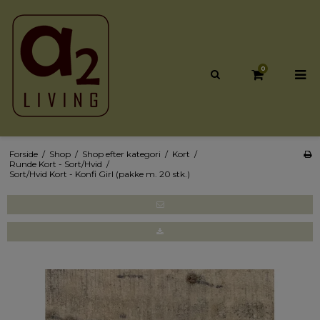
0
Forside
/
Shop
/
Shop efter kategori
/
Kort
/
Runde Kort - Sort/Hvid
/
Sort/Hvid Kort - Konfi Girl (pakke m. 20 stk.)