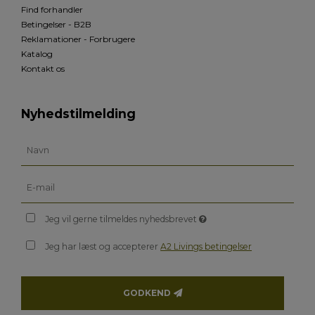
Find forhandler
Betingelser - B2B
Reklamationer - Forbrugere
Katalog
Kontakt os
Nyhedstilmelding
Jeg vil gerne tilmeldes nyhedsbrevet
Jeg har læst og accepterer
A2 Livings betingelser
GODKEND