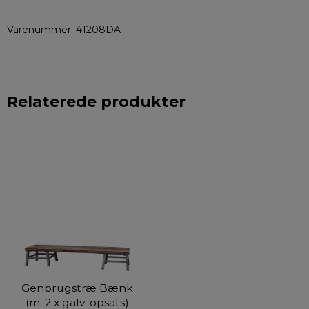
Varenummer: 41208DA
Relaterede produkter
Genbrugstræ Bænk
(m. 2 x galv. opsats)