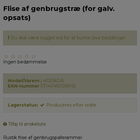
Flise af genbrugstræ (for galv.
opsats)
Du skal være logget ind for at kunne lave bestillinger
Ingen bedømmelse
Model/Varenr.:
41208DA
EAN-nummer
5714045009045
Lagerstatus:
Produceres efter ordre
Tilføj til ønskeliste
Rustik flise af genbrugspallerammer.