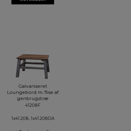
Galvaniseret
Loungebord m. flise af
genbrugstræ
41208F
1x41.208, 1x41.208DA