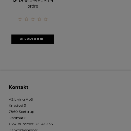
Produceres efter
ordre
VIS PRODUKT
Kontakt
A2 Living ApS
Knastvej 3
7860 Spøttrup
Danmark
CVR-nummer
:
32 14 53 53
Bankoplysninger
: