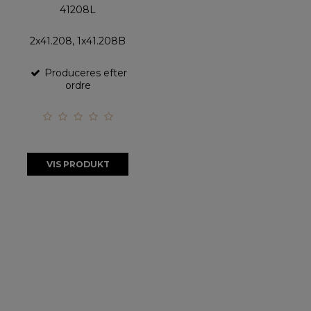
41208L
2x41.208, 1x41.208B
Produceres efter
ordre
VIS PRODUKT