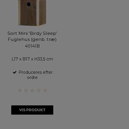
Sort Mini 'Birdy Sleep'
Fuglehus (genb. træ)
40141B
L17 x B17 x H33,5 cm
Produceres efter
ordre
VIS PRODUKT