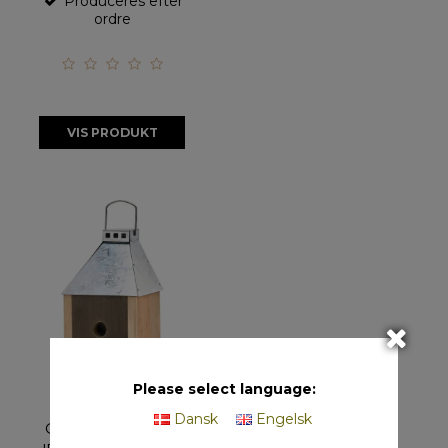
Produceres efter
ordre
VIS PRODUKT
Please select language:
Dansk
Engelsk
Galvaniseret Mini