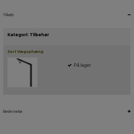
Tilkøb
Kategori:
Tilbehør
Sort Vægophæng
På lager
Beskrivelse