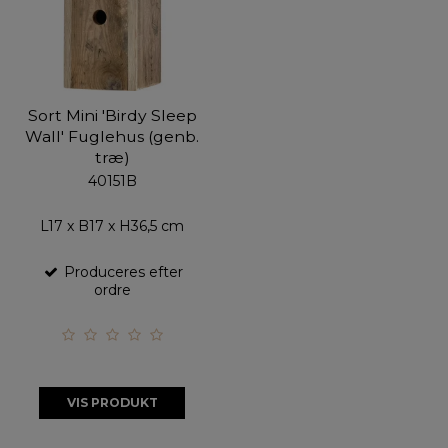
Sort Mini 'Birdy Sleep
Wall' Fuglehus (genb.
træ)
40151B
L17 x B17 x H36,5 cm
Produceres efter
ordre
VIS PRODUKT