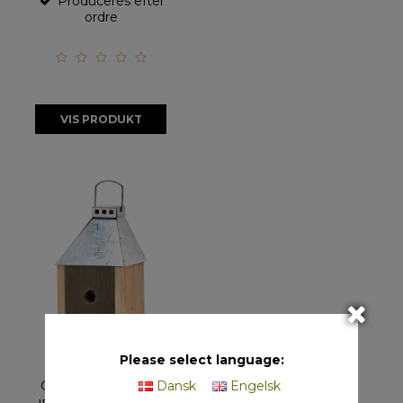
Produceres efter
ordre
VIS PRODUKT
Please select language:
Galvaniseret Mini
Dansk
Engelsk