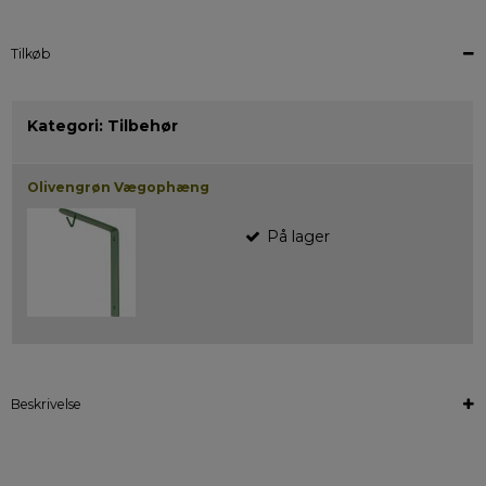
Tilkøb
Kategori:
Tilbehør
Olivengrøn Vægophæng
På lager
Beskrivelse