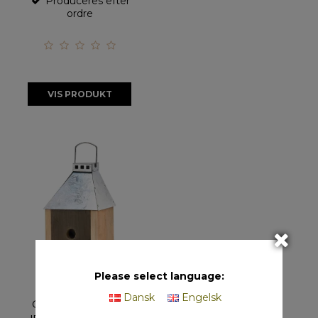
Produceres efter
ordre
VIS PRODUKT
Please select language:
Dansk
Engelsk
Galvaniseret Mini