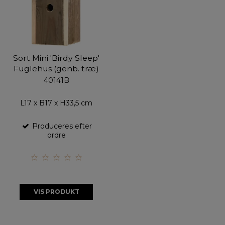
Sort Mini 'Birdy Sleep'
Fuglehus (genb. træ)
40141B
L17 x B17 x H33,5 cm
Produceres efter
ordre
VIS PRODUKT