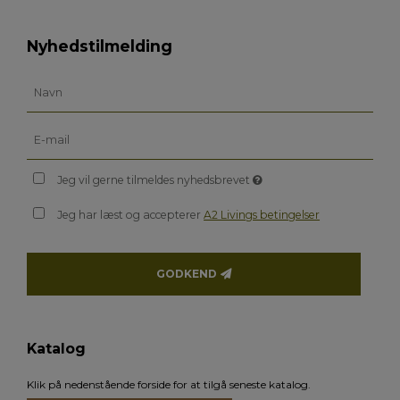
Nyhedstilmelding
Jeg vil gerne tilmeldes nyhedsbrevet
Jeg har læst og accepterer
A2 Livings betingelser
GODKEND
Katalog
Klik på nedenstående forside for at tilgå seneste katalog.