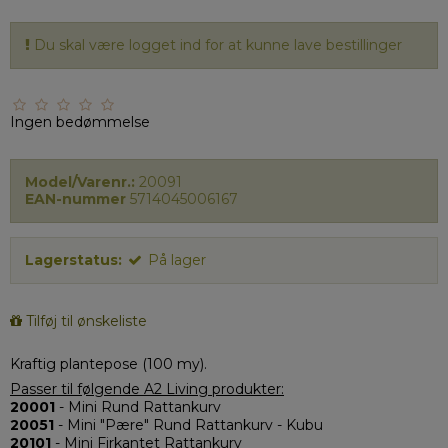
Du skal være logget ind for at kunne lave bestillinger
Ingen bedømmelse
Model/Varenr.:
20091
EAN-nummer
5714045006167
Lagerstatus:
På lager
Tilføj til ønskeliste
Kraftig plantepose (100 my).
Passer til følgende A2 Living produkter:
20001
- Mini Rund Rattankurv
20051
- Mini "Pære" Rund Rattankurv - Kubu
20101
- Mini Firkantet Rattankurv