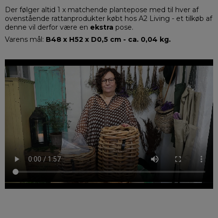
Der følger altid 1 x matchende plantepose med til hver af
ovenstående rattanprodukter købt hos A2 Living - et tilkøb af
denne vil derfor være en
ekstra
pose.
Varens mål:
B48 x H52 x D0,5 cm - ca. 0,04 kg.