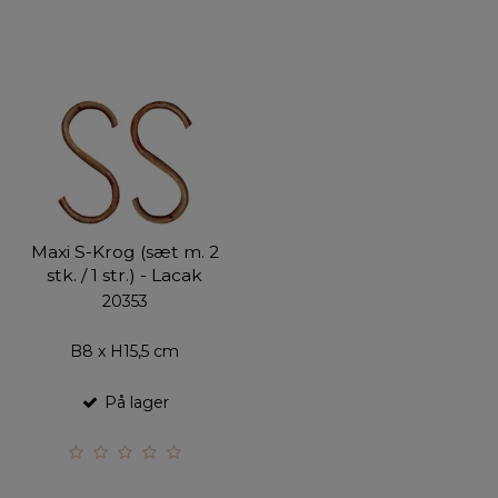
Maxi S-Krog (sæt m. 2
stk. / 1 str.) - Lacak
20353
B8 x H15,5 cm
På lager