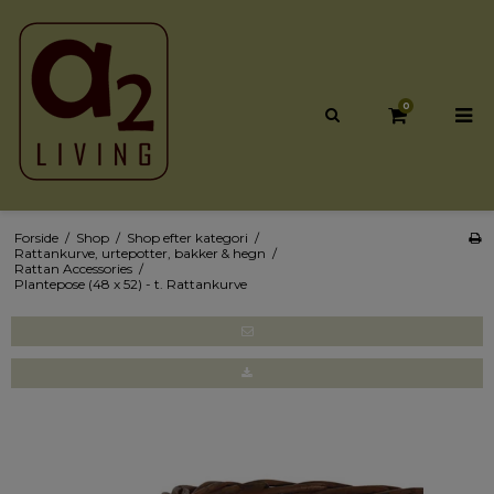
0
Forside
/
Shop
/
Shop efter kategori
/
Rattankurve, urtepotter, bakker & hegn
/
Rattan Accessories
/
Plantepose (48 x 52) - t. Rattankurve