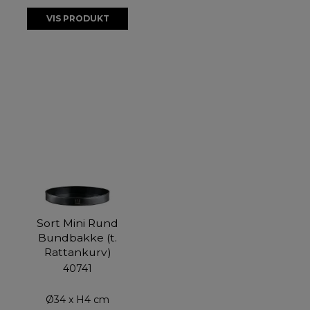
VIS PRODUKT
Sort Mini Rund
Bundbakke (t.
Rattankurv)
40741
Ø34 x H4 cm