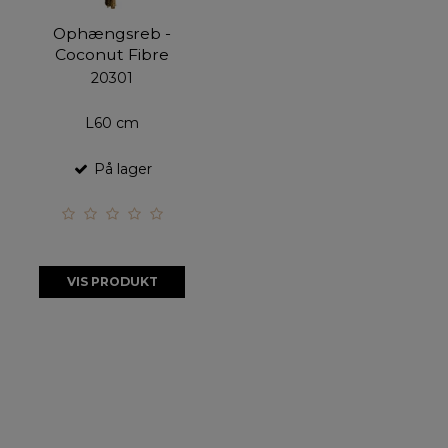
Ophængsreb -
Coconut Fibre
20301
L60 cm
På lager
VIS PRODUKT