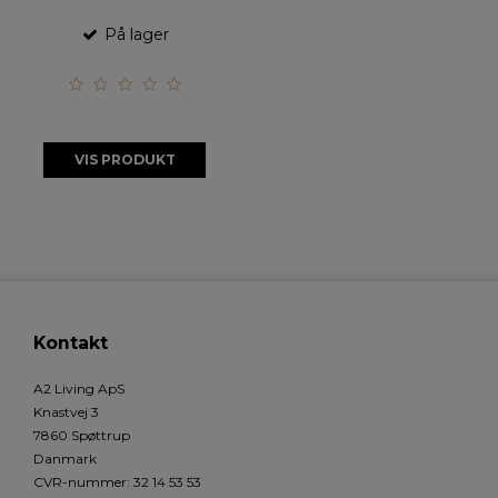
På lager
VIS PRODUKT
Kontakt
A2 Living ApS
Knastvej 3
7860 Spøttrup
Danmark
CVR-nummer
:
32 14 53 53