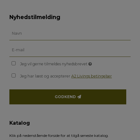
Nyhedstilmelding
Jeg vil gerne tilmeldes nyhedsbrevet
Jeg har læst og accepterer
A2 Livings betingelser
GODKEND
Katalog
Klik på nedenstående forside for at tilgå seneste katalog.