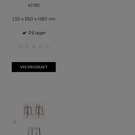
41190
L50 x B50 x H80 cm
På lager
VIS PRODUKT