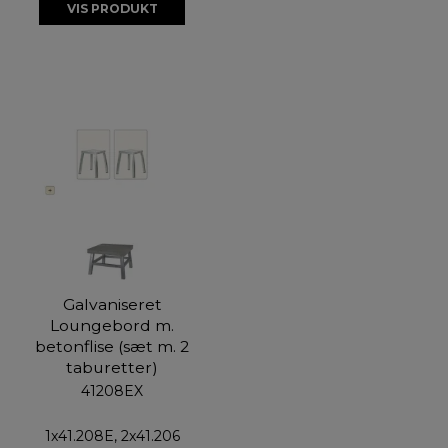
VIS PRODUKT
Galvaniseret
Loungebord m.
betonflise (sæt m. 2
taburetter)
41208EX
1x41.208E, 2x41.206