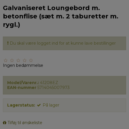
Galvaniseret Loungebord m.
betonflise (sæt m. 2 taburetter m.
rygl.)
Du skal være logget ind for at kunne lave bestillinger
Ingen bedømmelse
Model/Varenr.:
41208EZ
EAN-nummer
5714045007973
Lagerstatus:
På lager
Tilføj til ønskeliste