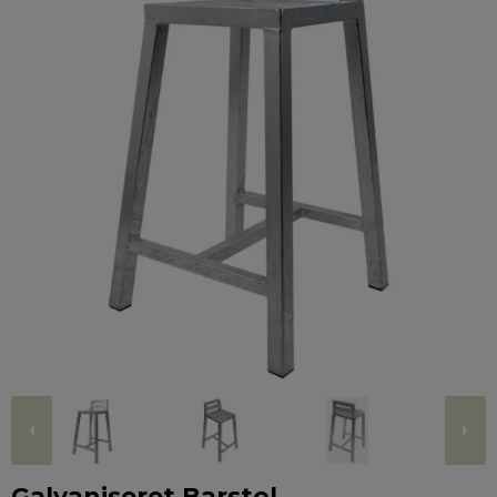
Galvaniseret Barstol