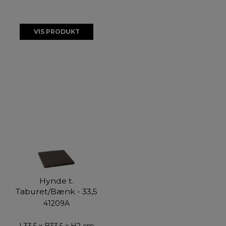
VIS PRODUKT
Hynde t.
Taburet/Bænk - 33,5
41209A