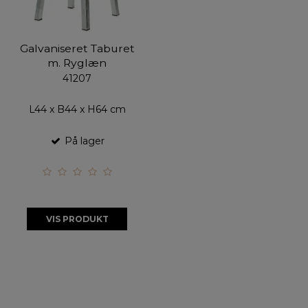
Galvaniseret Taburet
m. Ryglæn
41207
L44 x B44 x H64 cm
På lager
VIS PRODUKT