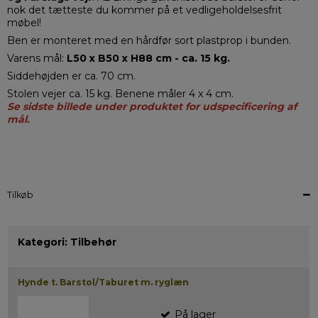
nok det tætteste du kommer på et vedligeholdelsesfrit
møbel!
Ben er monteret med en hårdfør sort plastprop i bunden.
Varens mål:
L50 x B50 x H88 cm - ca. 15 kg.
Siddehøjden er ca. 70 cm.
Stolen vejer ca. 15 kg. Benene måler 4 x 4 cm.
Se sidste billede under produktet for udspecificering af
mål.
Tilkøb
Kategori:
Tilbehør
Hynde t. Barstol/Taburet m. ryglæn
På lager