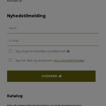
Kontakt os
Nyhedstilmelding
Jeg vil gerne tilmeldes nyhedsbrevet
Jeg har læst og accepterer
A2 Livings betingelser
GODKEND
Katalog
Klik på nedenstående forside for at tilgå seneste katalog.