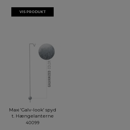
VIS PRODUKT
Maxi 'Galv-look' spyd
t. Hængelanterne
40099