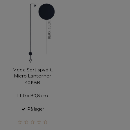
Mega Sort spyd t.
Micro Lanterner
40195B
L110 x B0,8 cm
På lager