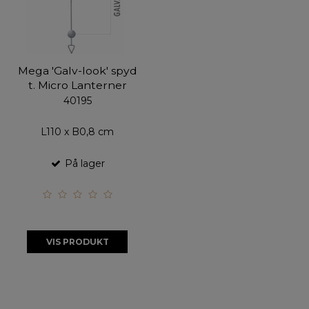
Mega 'Galv-look' spyd
t. Micro Lanterner
40195
L110 x B0,8 cm
På lager
VIS PRODUKT