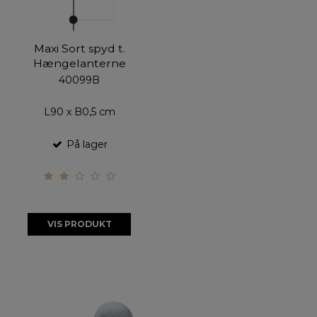
Maxi Sort spyd t.
Hængelanterne
40099B
L90 x B0,5 cm
På lager
VIS PRODUKT