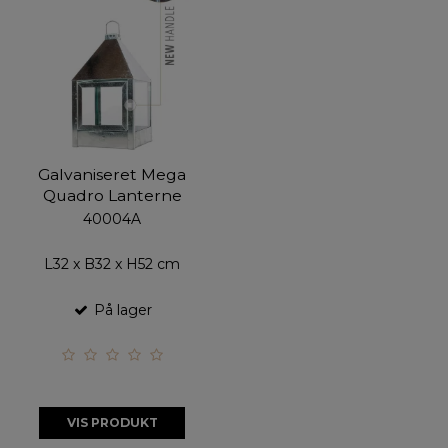
Galvaniseret Mega
Quadro Lanterne
40004A
L32 x B32 x H52 cm
På lager
VIS PRODUKT