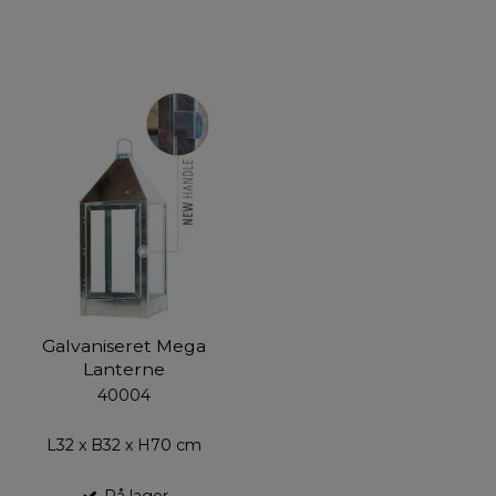
Galvaniseret Mega
Lanterne
40004
L32 x B32 x H70 cm