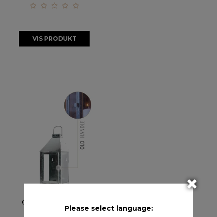
VIS PRODUKT
Galvaniseret Midi
Please select language:
Væglanterne