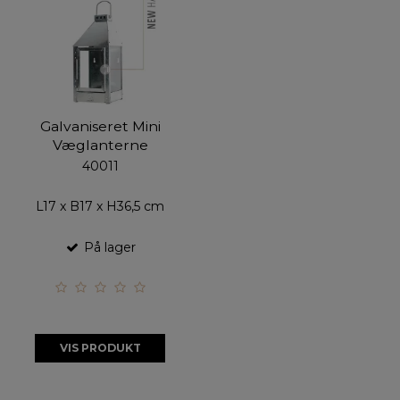
Galvaniseret Mini
Væglanterne
40011
L17 x B17 x H36,5 cm
På lager
VIS PRODUKT