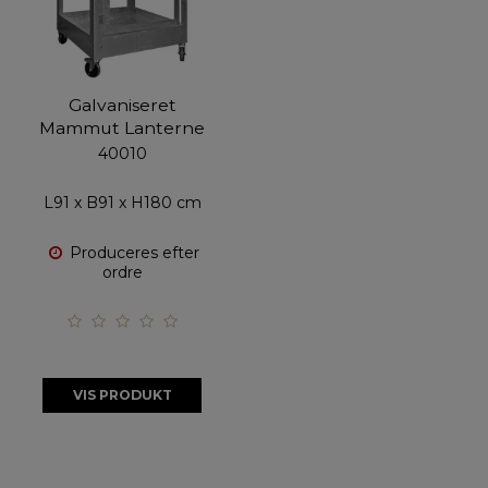
Galvaniseret
Mammut Lanterne
40010
L91 x B91 x H180 cm
Produceres efter
ordre
VIS PRODUKT