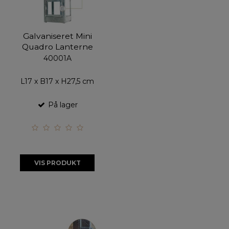
Galvaniseret Mini
Quadro Lanterne
40001A
L17 x B17 x H27,5 cm
På lager
VIS PRODUKT