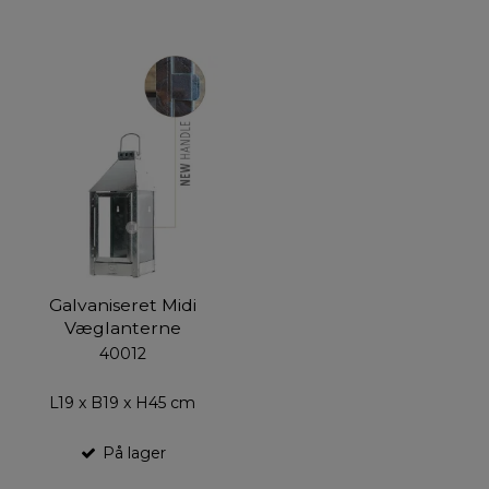
Galvaniseret Midi
Væglanterne
40012
L19 x B19 x H45 cm
På lager