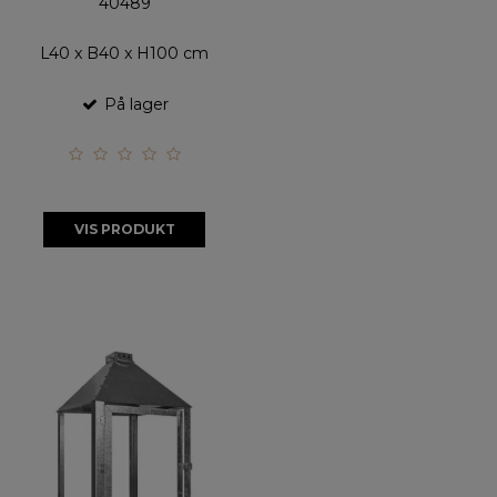
40489
L40 x B40 x H100 cm
På lager
VIS PRODUKT