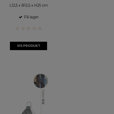
L12,5 x B12,5 x H25 cm
På lager
VIS PRODUKT