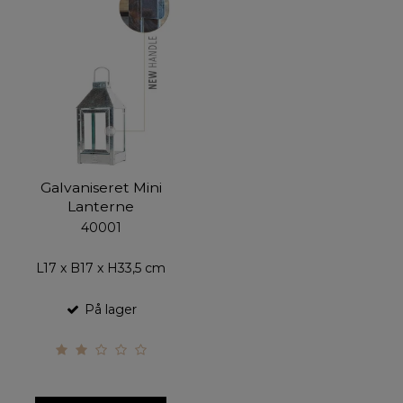
Galvaniseret Mini
Lanterne
40001
L17 x B17 x H33,5 cm
På lager