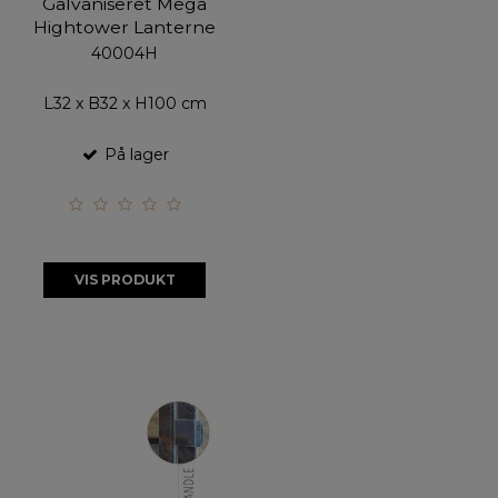
Galvaniseret Mega
Hightower Lanterne
40004H
L32 x B32 x H100 cm
På lager
VIS PRODUKT