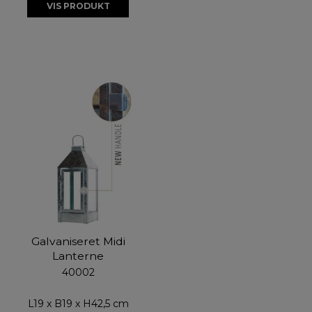
VIS PRODUKT
Galvaniseret Midi
Lanterne
40002
L19 x B19 x H42,5 cm