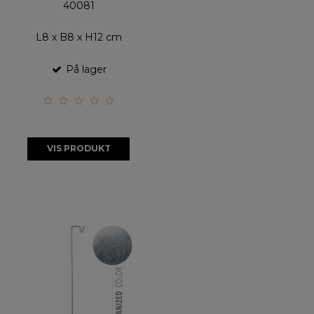
40081
L8 x B8 x H12 cm
På lager
VIS PRODUKT