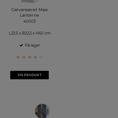
Galvaniseret Maxi
Lanterne
40003
L22,5 x B22,5 x H60 cm
På lager
VIS PRODUKT