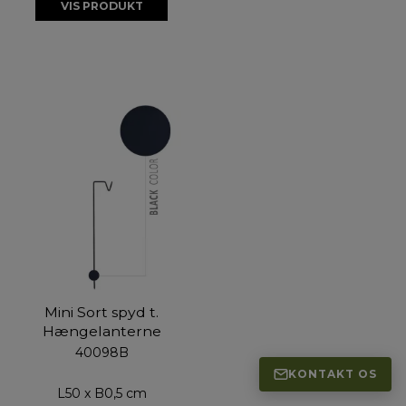
VIS PRODUKT
Mini Sort spyd t.
Hængelanterne
40098B
KONTAKT OS
L50 x B0,5 cm