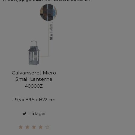
Galvaniseret Micro
Small Lanterne
40000Z
L9,5 x B9,5 x H22 cm
På lager