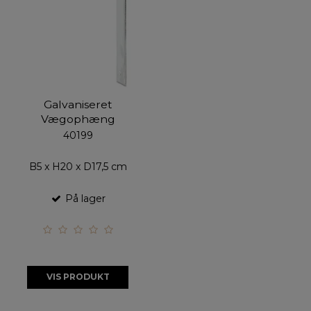
Galvaniseret
Vægophæng
40199
B5 x H20 x D17,5 cm
På lager
VIS PRODUKT