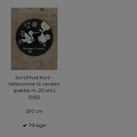
Sort/Hvid Kort -
Velkomme til verden
(pakke m. 20 stk.)
51052
Ø10 cm
På lager