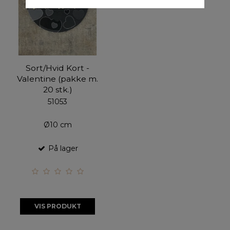
Sort/Hvid Kort -
Valentine (pakke m.
20 stk.)
51053
Ø10 cm
På lager
VIS PRODUKT