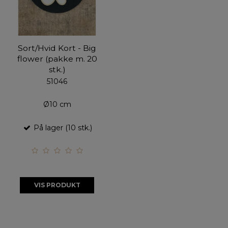
Sort/Hvid Kort - Big
flower (pakke m. 20
stk.)
51046
Ø10 cm
På lager (10 stk.)
VIS PRODUKT