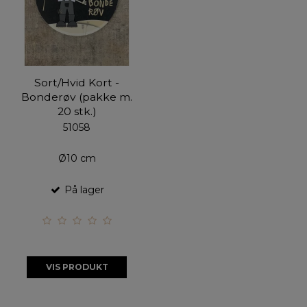
Sort/Hvid Kort -
Bonderøv (pakke m.
20 stk.)
51058
Ø10 cm
På lager
VIS PRODUKT