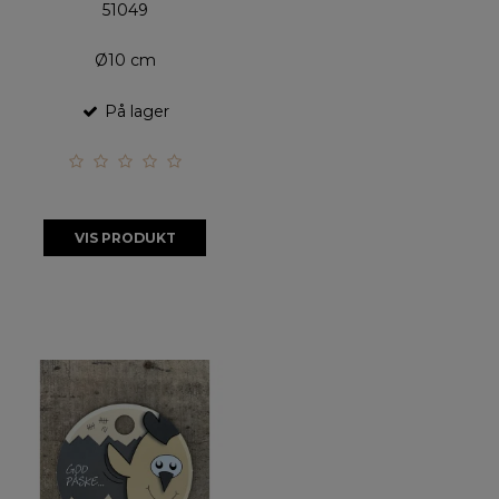
51049
Ø10 cm
På lager
VIS PRODUKT