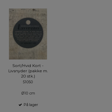
Sort/Hvid Kort -
Livsnyder (pakke m.
20 stk.)
51050
Ø10 cm
På lager