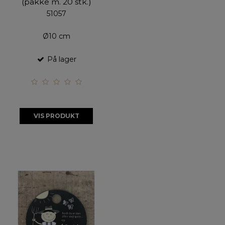
(pakke m. 20 stk.)
51057
Ø10 cm
På lager
VIS PRODUKT