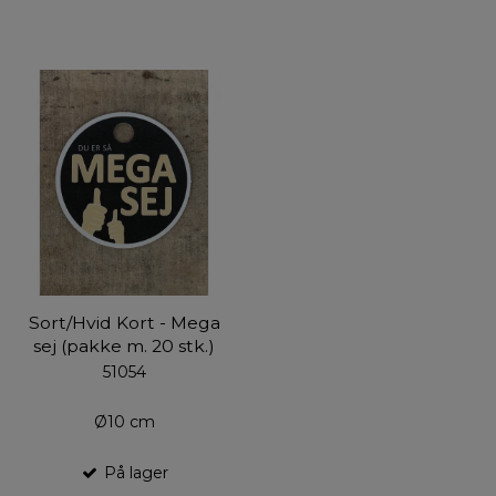
Sort/Hvid Kort - Mega
sej (pakke m. 20 stk.)
51054
Ø10 cm
På lager