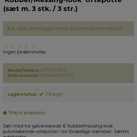
(sæt m. 3 stk. / 3 str.)
Du skal være logget ind for at kunne lave bestillinger
Ingen bedømmelse
Model/Varenr.:
47100-3ML
EAN-nummer
5714045009717
Lagerstatus:
På lager
Tilføj til ønskeliste
Sæt med tre galvaniserede & 'kobber/messing-look'
pulverlakerede urtepotter i tre forskellige størrelser. Sættet