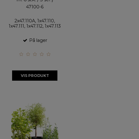
47100-6
2x47.110A, 1x47.110,
1x47.111, 1x47.112, 1x47.113
På lager
VIS PRODUKT