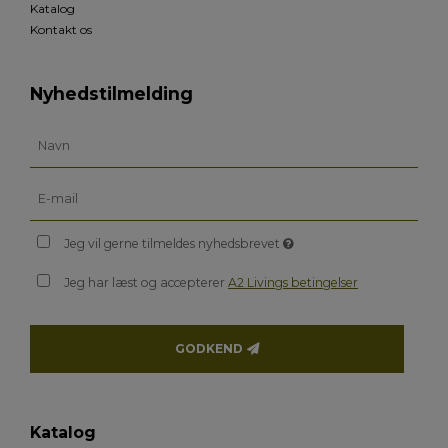
Katalog
Kontakt os
Nyhedstilmelding
Jeg vil gerne tilmeldes nyhedsbrevet
Jeg har læst og accepterer
A2 Livings betingelser
GODKEND
Katalog