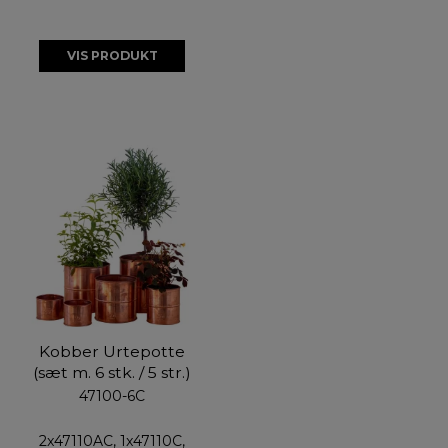
VIS PRODUKT
Kobber Urtepotte
(sæt m. 6 stk. / 5 str.)
47100-6C
2x47110AC, 1x47110C,