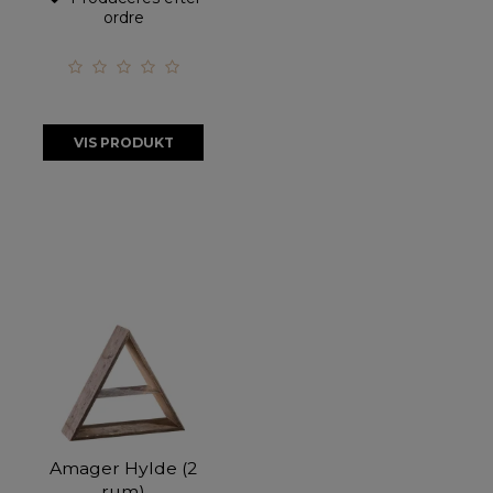
ordre
VIS PRODUKT
Amager Hylde (2
rum)