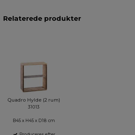
Relaterede produkter
Quadro Hylde (2 rum)
31013
B45 x H45 x D18 cm
Produceres efter