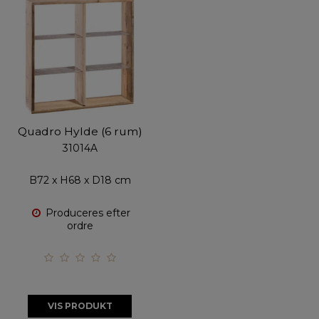
Quadro Hylde (6 rum)
31014A
B72 x H68 x D18 cm
Produceres efter
ordre
VIS PRODUKT