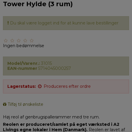
Tower Hylde (3 rum)
Du skal være logget ind for at kunne lave bestillinger
Ingen bedømmelse
Model/Varenr.:
31015
EAN-nummer
5714045000257
Lagerstatus:
Produceres efter ordre
Tilføj til ønskeliste
Høj reol af genbrugspallerammer med tre rum.
Reolen er produceret/samlet på eget værksted i A2
Livings egne lokaler i Hem (Danmark).
Reolen er lavet af