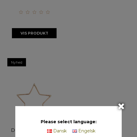
VIS PRODUKT
Nyhed
Please select language:
Maxi Rattan
Dekorationsstjerne
Dansk
Engelsk
(Stængel) - CL