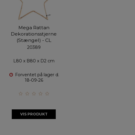
Mega Rattan
Dekorationsstjerne
(Stængel) - CL
20389
L80 x B80 x D2 cm
Forventet på lager d.
18-09-26
VIS PRODUKT