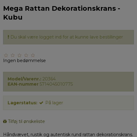
Mega Rattan Dekorationskrans -
Kubu
Du skal være logget ind for at kunne lave bestillinger
Ingen bedømmelse
Model/Varenr.:
20364
EAN-nummer
5714045010775
Lagerstatus:
På lager
Tilføj til ønskeliste
Håndvævet, rustik og autentisk rund rattan dekorationskrans.