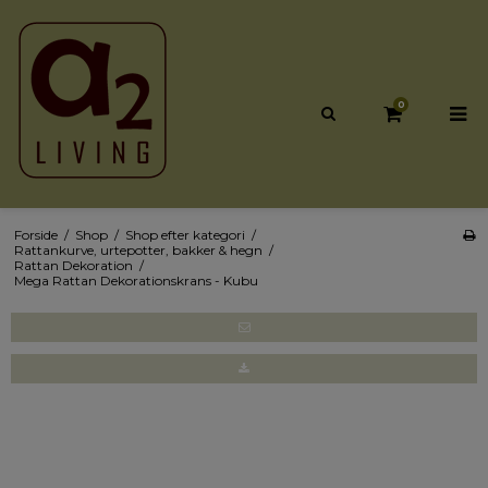
0
Forside
/
Shop
/
Shop efter kategori
/
Rattankurve, urtepotter, bakker & hegn
/
Rattan Dekoration
/
Mega Rattan Dekorationskrans - Kubu