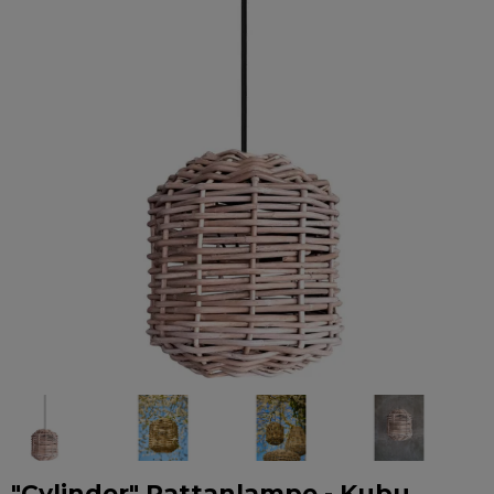
"Cylinder" Rattanlampe - Kubu