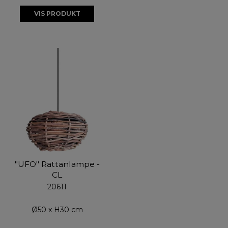
VIS PRODUKT
"UFO" Rattanlampe -
CL
20611
Ø50 x H30 cm