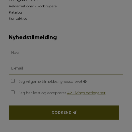
Reklamationer - Forbrugere
Katalog
Kontakt os
Nyhedstilmelding
Jeg vil gerne tilmeldes nyhedsbrevet
Jeg har læst og accepterer
A2 Livings betingelser
GODKEND