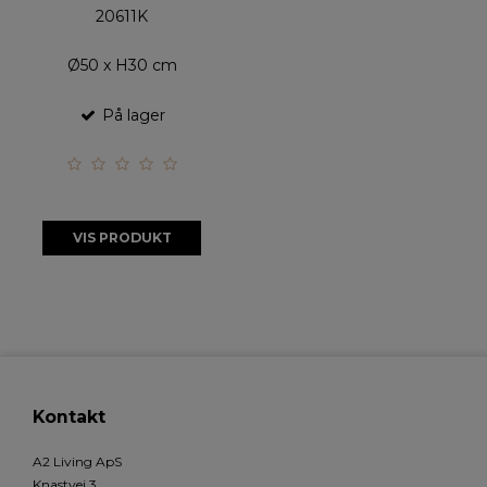
20611K
Ø50 x H30 cm
På lager
VIS PRODUKT
Kontakt
A2 Living ApS
Knastvej 3