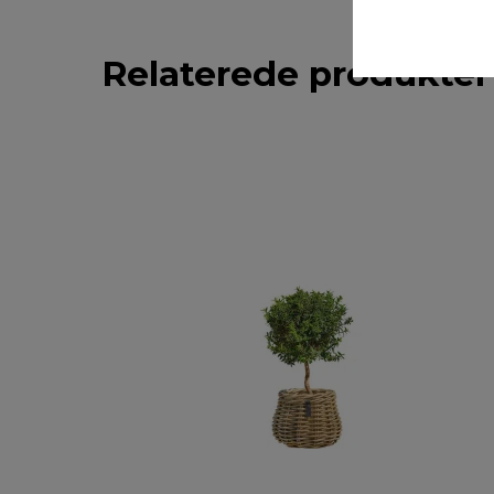
Relaterede produkter