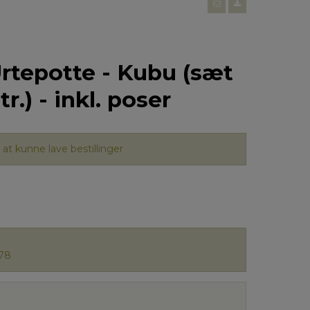
rtepotte - Kubu (sæt
tr.) - inkl. poser
at kunne lave bestillinger
78