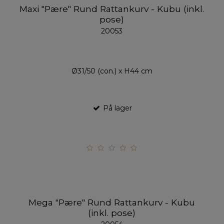
Maxi "Pære" Rund Rattankurv - Kubu (inkl.
pose)
20053
Ø31/50 (con.) x H44 cm
På lager
Mega "Pære" Rund Rattankurv - Kubu
(inkl. pose)