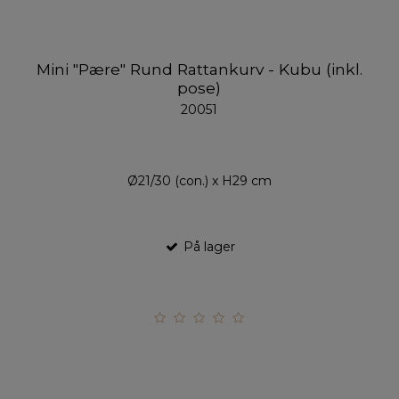
Mini "Pære" Rund Rattankurv - Kubu (inkl.
pose)
20051
Ø21/30 (con.) x H29 cm
På lager