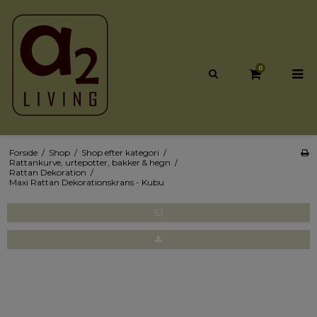
0
Forside
/
Shop
/
Shop efter kategori
/
Rattankurve, urtepotter, bakker & hegn
/
Rattan Dekoration
/
Maxi Rattan Dekorationskrans - Kubu