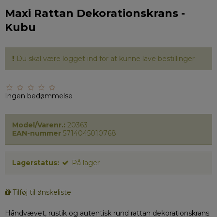
Maxi Rattan Dekorationskrans -
Kubu
Du skal være logget ind for at kunne lave bestillinger
Ingen bedømmelse
Model/Varenr.:
20363
EAN-nummer
5714045010768
Lagerstatus:
På lager
Tilføj til ønskeliste
Håndvævet, rustik og autentisk rund rattan dekorationskrans.