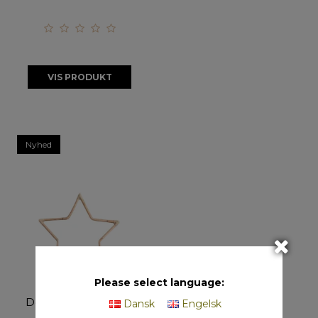
VIS PRODUKT
Nyhed
Please select language:
Maxi Rattan
Dekorationsstjerne
Dansk
Engelsk
(Stængel) - CL