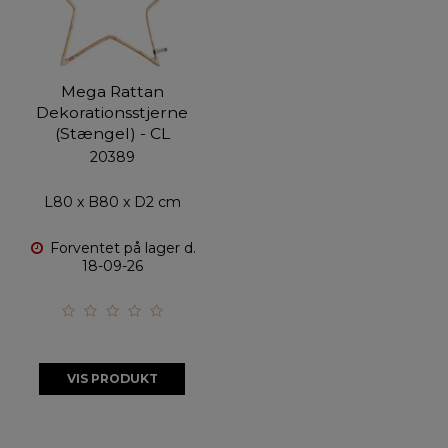
Mega Rattan
Dekorationsstjerne
(Stængel) - CL
20389
L80 x B80 x D2 cm
Forventet på lager d.
18-09-26
VIS PRODUKT