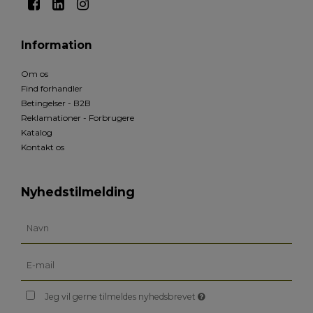
Information
Om os
Find forhandler
Betingelser - B2B
Reklamationer - Forbrugere
Katalog
Kontakt os
Nyhedstilmelding
Jeg vil gerne tilmeldes nyhedsbrevet