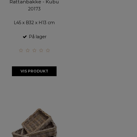
Rattanbakke - Kubu
20173
L45 x B32 x H13 cm
På lager
VIS PRODUKT