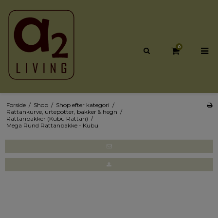
0
Forside
/
Shop
/
Shop efter kategori
/
Rattankurve, urtepotter, bakker & hegn
/
Rattanbakker (Kubu Rattan)
/
Mega Rund Rattanbakke - Kubu