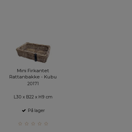
Mini Firkantet
Rattanbakke - Kubu
20171
L30 x B22 x H9 cm
På lager