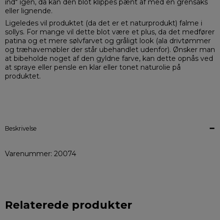
ind" igen, da kan den blot klippes pænt af med en grensaks
eller lignende.
Ligeledes vil produktet (da det er et naturprodukt) falme i
sollys. For mange vil dette blot være et plus, da det medfører
patina og et mere sølvfarvet og gråligt look (ala drivtømmer
og træhavemøbler der står ubehandlet udenfor). Ønsker man
at bibeholde noget af den gyldne farve, kan dette opnås ved
at spraye eller pensle en klar eller tonet naturolie på
produktet.
Beskrivelse
Varenummer: 20074
Relaterede produkter