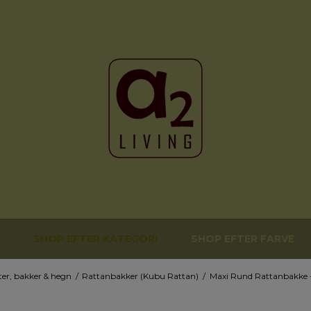
SHOP EFTER KATEGORI
SHOP EFTER FARVE
ter, bakker & hegn
/
Rattanbakker (Kubu Rattan)
/
Maxi Rund Rattanbakke 