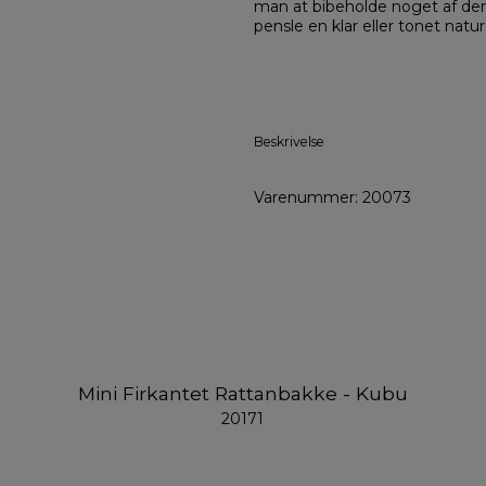
man at bibeholde noget af den 
pensle en klar eller tonet natu
Beskrivelse
Varenummer: 20073
Mini Firkantet Rattanbakke - Kubu
20171