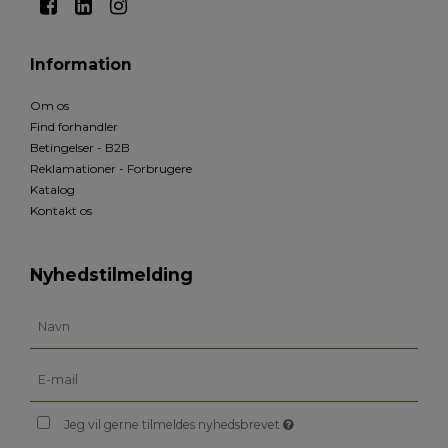
Information
Om os
Find forhandler
Betingelser - B2B
Reklamationer - Forbrugere
Katalog
Kontakt os
Nyhedstilmelding
Jeg vil gerne tilmeldes nyhedsbrevet