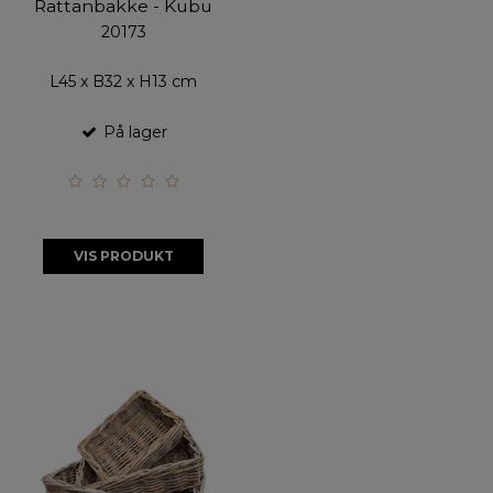
Rattanbakke - Kubu
20173
L45 x B32 x H13 cm
På lager
VIS PRODUKT