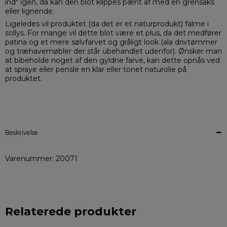
ind" igen, da kan den blot klippes pænt af med en grensaks
eller lignende.
Ligeledes vil produktet (da det er et naturprodukt) falme i
sollys. For mange vil dette blot være et plus, da det medfører
patina og et mere sølvfarvet og gråligt look (ala drivtømmer
og træhavemøbler der står ubehandlet udenfor). Ønsker man
at bibeholde noget af den gyldne farve, kan dette opnås ved
at spraye eller pensle en klar eller tonet naturolie på
produktet.
Beskrivelse
Varenummer: 20071
Relaterede produkter