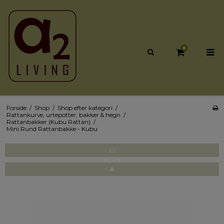
0
Forside
/
Shop
/
Shop efter kategori
/
Rattankurve, urtepotter, bakker & hegn
/
Rattanbakker (Kubu Rattan)
/
Mini Rund Rattanbakke - Kubu