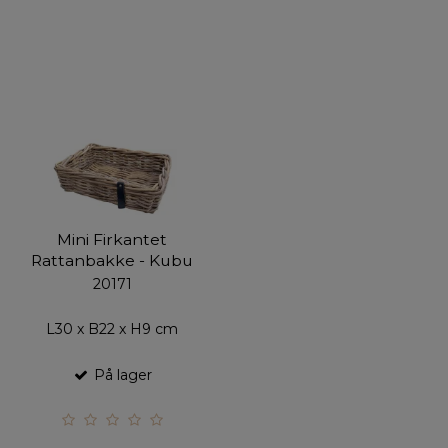
Mini Firkantet
Rattanbakke - Kubu
20171
L30 x B22 x H9 cm
På lager